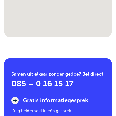
Samen uit elkaar zonder gedoe? Bel direct!
085 – 0 16 15 17
Gratis informatiegesprek
Krijg helderheid in één gesprek