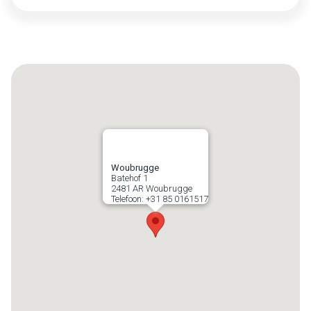
Woubrugge
Batehof 1
2481 AR
Woubrugge
Telefoon:
+31 85 0161517