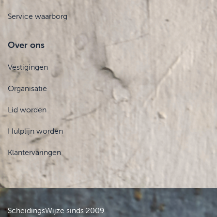
Service waarborg
Over ons
Vestigingen
Organisatie
Lid worden
Hulplijn worden
Klantervaringen
ScheidingsWijze sinds 2009