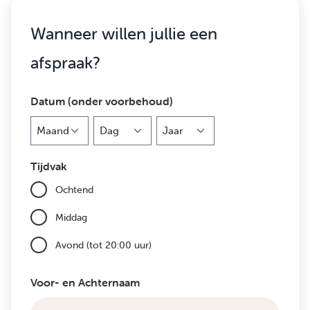
Wanneer willen jullie een
afspraak?
Datum (onder voorbehoud)
Maand
Dag
Jaar
Tijdvak
Ochtend
Middag
Avond (tot 20:00 uur)
Voor- en Achternaam