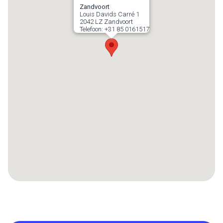
Zandvoort
Louis Davids Carré 1
2042 LZ
Zandvoort
Telefoon:
+31 85 0161517