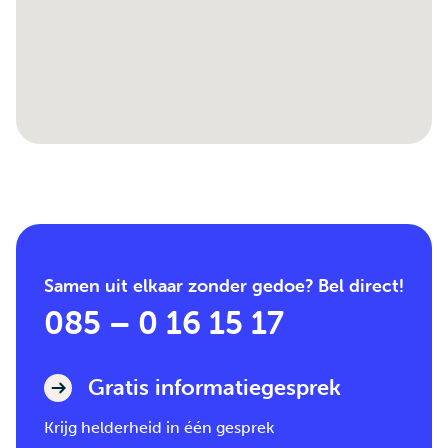
Samen uit elkaar zonder gedoe? Bel direct!
085 – 0 16 15 17
Gratis informatiegesprek
Krijg helderheid in één gesprek