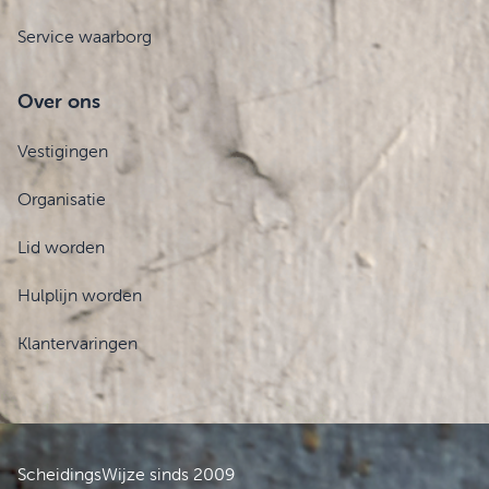
Service waarborg
Over ons
Vestigingen
Organisatie
Lid worden
Hulplijn worden
Klantervaringen
ScheidingsWijze sinds 2009