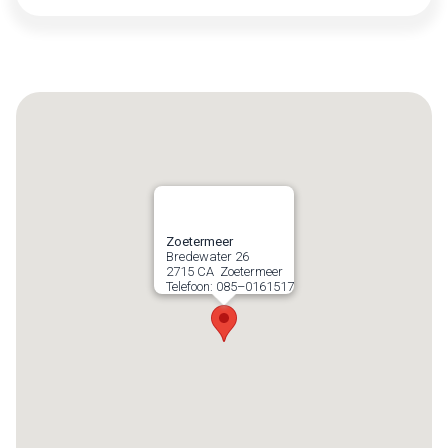
Zoetermeer
Bredewater 26
2715 CA
Zoetermeer
Telefoon:
085–0161517