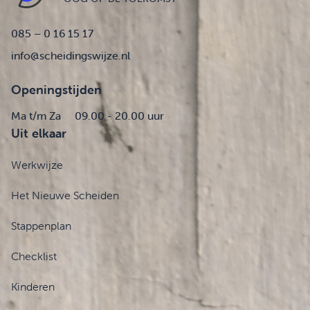
085 – 0 16 15 17
info@scheidingswijze.nl
Openingstijden
Ma t/m Za
09.00 - 20.00 uur
Uit elkaar
Werkwijze
Het Nieuwe Scheiden
Stappenplan
Checklist
Kinderen