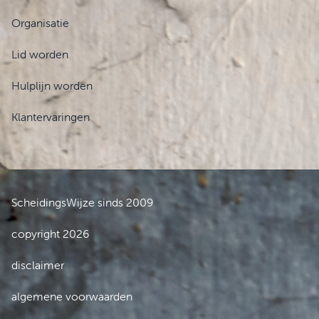
Organisatie
Lid worden
Hulplijn worden
Klantervaringen
ScheidingsWijze sinds 2009
copyright 2026
disclaimer
algemene voorwaarden