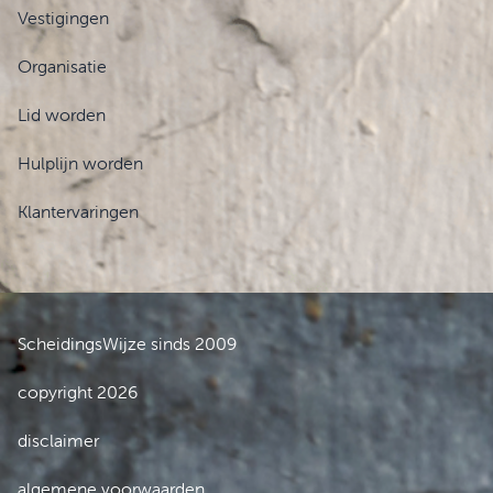
Vestigingen
Organisatie
Lid worden
Hulplijn worden
Klantervaringen
ScheidingsWijze sinds 2009
copyright 2026
disclaimer
algemene voorwaarden