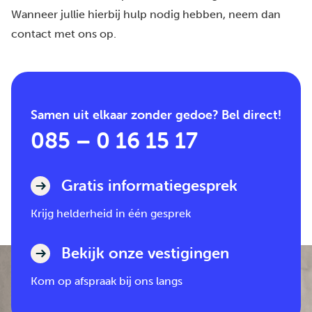
Wanneer jullie hierbij hulp nodig hebben, neem dan
contact
met ons op.
Samen uit elkaar zonder gedoe? Bel direct!
085 – 0 16 15 17
Gratis informatiegesprek
Krijg helderheid in één gesprek
Bekijk onze vestigingen
Kom op afspraak bij ons langs