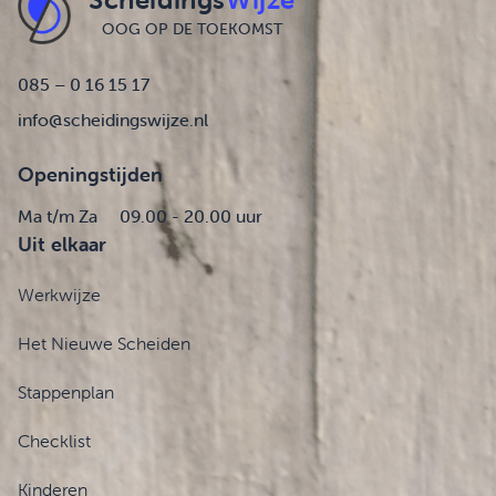
OOG OP DE TOEKOMST
085 – 0 16 15 17
info@scheidingswijze.nl
Openingstijden
Ma t/m Za
09.00 - 20.00 uur
Uit elkaar
Werkwijze
Het Nieuwe Scheiden
Stappenplan
Checklist
Kinderen