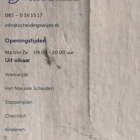
085 – 0 16 15 17
info@scheidingswijze.nl
Openingstijden
Ma t/m Za
09.00 - 20.00 uur
Uit elkaar
Werkwijze
Het Nieuwe Scheiden
Stappenplan
Checklist
Kinderen