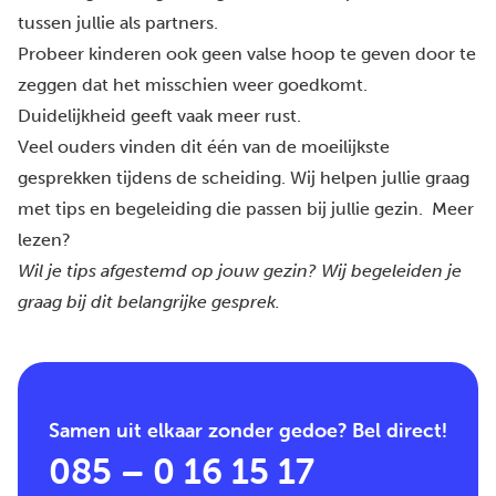
tussen jullie als partners.
Probeer kinderen ook geen valse hoop te geven door te
zeggen dat het misschien weer goedkomt.
Duidelijkheid geeft vaak meer rust.
Veel ouders vinden dit één van de moeilijkste
gesprekken tijdens de scheiding. Wij helpen jullie graag
met tips en begeleiding die passen bij jullie gezin.
Meer
lezen?
Wil je tips afgestemd op jouw gezin?
Wij begeleiden je
graag bij dit belangrijke gesprek
.
Samen uit elkaar zonder gedoe? Bel direct!
085 – 0 16 15 17