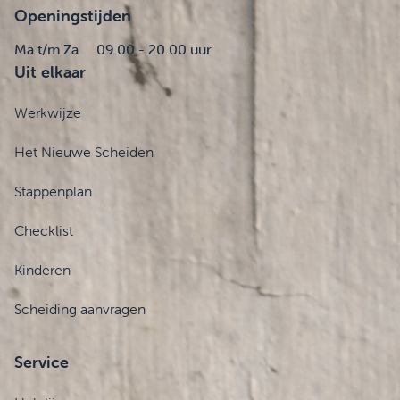
Openingstijden
Ma t/m Za
09.00 - 20.00 uur
Uit elkaar
Werkwijze
Het Nieuwe Scheiden
Stappenplan
Checklist
Kinderen
Scheiding aanvragen
Service