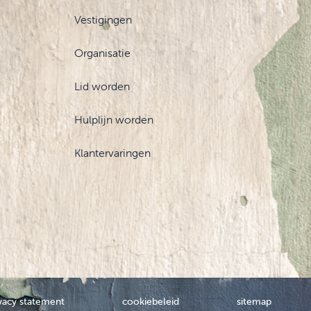
Vestigingen
Organisatie
Lid worden
Hulplijn worden
Klantervaringen
vacy statement
cookiebeleid
sitemap