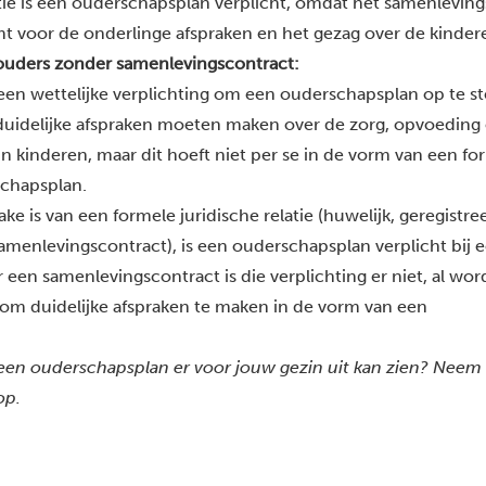
tie is een ouderschapsplan verplicht, omdat het samenlevin
mt voor de onderlinge afspraken en het gezag over de kinder
ders zonder samenlevingscontract:
 geen wettelijke verplichting om een ouderschapsplan op te st
duidelijke afspraken moeten maken over de zorg, opvoeding
n kinderen, maar dit hoeft niet per se in de vorm van een fo
schapsplan.
ake is van een formele juridische relatie (huwelijk, geregistre
amenlevingscontract), is een ouderschapsplan verplicht bij 
 een samenlevingscontract is die verplichting er niet, al wor
om duidelijke afspraken te maken in de vorm van een
 een ouderschapsplan er voor jouw gezin uit kan zien? Neem
op.