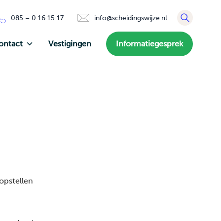
085 – 0 16 15 17
info@scheidingswijze.nl
ontact
Vestigingen
Informatiegesprek
opstellen