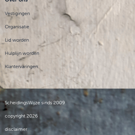
Vestigingen
Organisatie
Lid worden
Hulplijn worden
Klantervaringen
ScheidingsWijze sinds 2009
copyright 2026
disclaimer