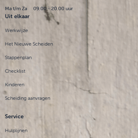
Ma t/m Za
09.00 - 20.00 uur
Uit elkaar
Werkwijze
Het Nieuwe Scheiden
Stappenplan
Checklist
Kinderen
Scheiding aanvragen
Service
Hulplijnen