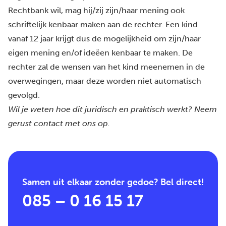
Rechtbank wil, mag hij/zij zijn/haar mening ook
schriftelijk kenbaar maken aan de rechter. Een kind
vanaf 12 jaar krijgt dus de mogelijkheid om zijn/haar
eigen mening en/of ideëen kenbaar te maken. De
rechter zal de wensen van het kind meenemen in de
overwegingen, maar deze worden niet automatisch
gevolgd.
Wil je weten hoe dit juridisch en praktisch werkt? Neem
gerust
contact
met ons op.
Samen uit elkaar zonder gedoe? Bel direct!
085 – 0 16 15 17