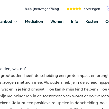
hulplijnen
vragen?
blog
ervaringen
Aanbod
Mediation
Wonen
Info
Kosten
C
heiden, wat nu?
 grootouders heeft de scheiding een grote impact en brengt
veel zorgen met zich mee. Als ouders heb je in de scheidingsp
op wat er in je kind omgaat. Hoe kan ik mijn kind helpen? Hoe
ijn kleinkinderen in de toekomst? Vaak wordt er ook verget
tekent. Je kunt een positieve rol spelen in de scheiding, ook 