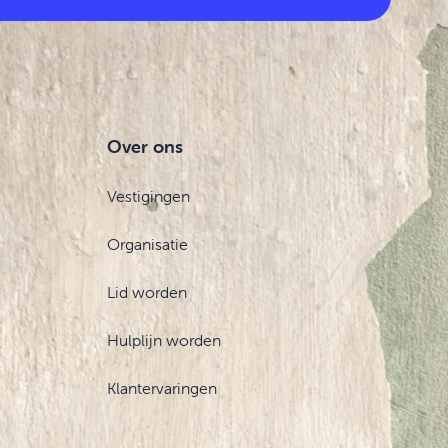
Over ons
Vestigingen
Organisatie
Lid worden
Hulplijn worden
Klantervaringen