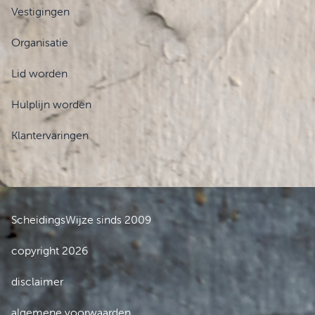
Vestigingen
Organisatie
Lid worden
Hulplijn worden
Klantervaringen
ScheidingsWijze sinds 2009
copyright 2026
disclaimer
algemene voorwaarden