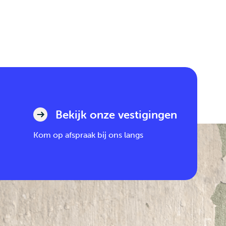
Bekijk onze vestigingen
Kom op afspraak bij ons langs