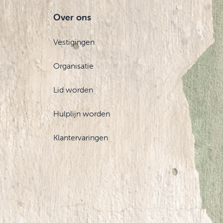
Over ons
Vestigingen
Organisatie
Lid worden
Hulplijn worden
Klantervaringen