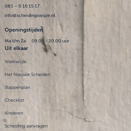
085 – 0 16 15 17
info@scheidingswijze.nl
Openingstijden
Ma t/m Za
09.00 - 20.00 uur
Uit elkaar
Werkwijze
Het Nieuwe Scheiden
Stappenplan
Checklist
Kinderen
Scheiding aanvragen