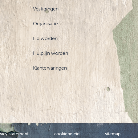
Vestigingen
Organisatie
Lid worden
Hulplijn worden
Klantervaringen
vacy statement
cookiebeleid
sitemap