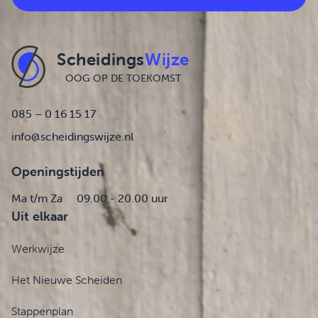
Scheidings
Wijze
OOG OP DE TOEKOMST
085 – 0 16 15 17
info@scheidingswijze.nl
Openingstijden
Ma t/m Za
09.00 - 20.00 uur
Uit elkaar
Werkwijze
Het Nieuwe Scheiden
Stappenplan