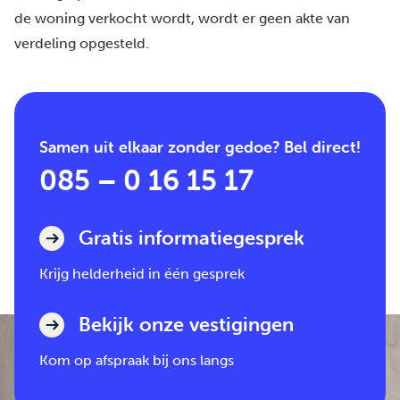
de woning verkocht wordt, wordt er geen akte van
verdeling opgesteld.
Samen uit elkaar zonder gedoe? Bel direct!
085 – 0 16 15 17
Gratis informatiegesprek
Krijg helderheid in één gesprek
Bekijk onze vestigingen
Kom op afspraak bij ons langs