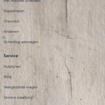
Het Nieuwe Scheiden
Stappenplan
Checklist
Kinderen
Scheiding aanvragen
Service
Hulplijnen
Blog
Veelgestelde vragen
Service waarborg