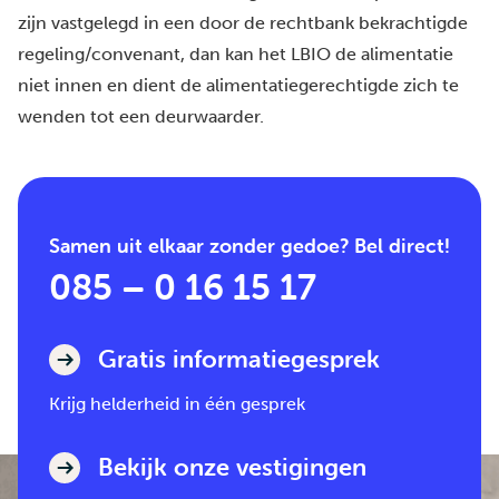
zijn vastgelegd in een door de rechtbank bekrachtigde
regeling/convenant, dan kan het LBIO de alimentatie
niet innen en dient de alimentatiegerechtigde zich te
wenden tot een deurwaarder.
Samen uit elkaar zonder gedoe? Bel direct!
085 – 0 16 15 17
Gratis informatiegesprek
Krijg helderheid in één gesprek
Bekijk onze vestigingen