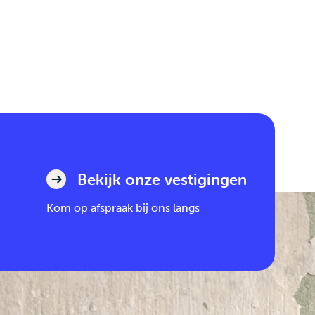
Bekijk onze vestigingen
Kom op afspraak bij ons langs