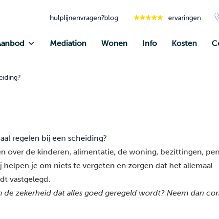
hulplijnen
vragen?
blog
ervaringen
Aanbod
Mediation
Wonen
Info
Kosten
C
eiding?
aal regelen bij een scheiding?
n over de kinderen, alimentatie, de woning, bezittingen, pe
j helpen je om niets te vergeten en zorgen dat het allemaal
dt vastgelegd.
en de zekerheid dat alles goed geregeld wordt? Neem dan
con