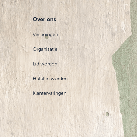
Over ons
Vestigingen
Organisatie
Lid worden
Hulplijn worden
Klantervaringen