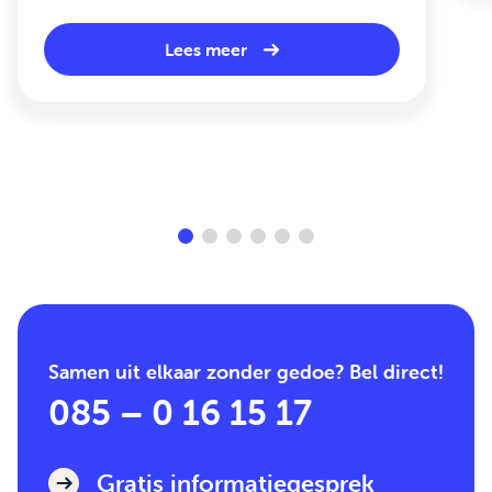
Lees meer
Samen uit elkaar zonder gedoe? Bel direct!
085 – 0 16 15 17
Gratis informatiegesprek