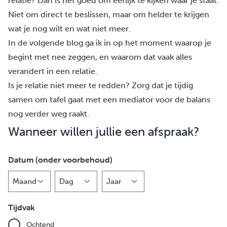
relatie? Dan is het goed om eerlijk te kijken waar je staat.
Niet om direct te beslissen, maar om helder te krijgen
wat je nog wilt en wat niet meer.
In de volgende blog ga ik in op het moment waarop je
begint met
nee zeggen
, en waarom dat vaak alles
verandert in een relatie.
Is je relatie niet meer te redden? Zorg dat je tijdig
samen om tafel gaat met een mediator
voor de balans
nog verder weg raakt.
Wanneer willen jullie een afspraak?
Datum (onder voorbehoud)
Maand
Dag
Jaar
Tijdvak
Ochtend