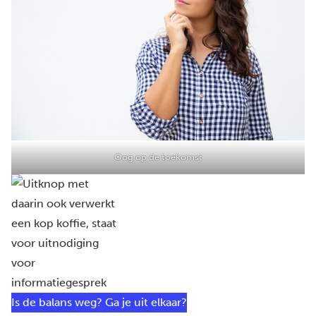
Oog op de toekomst
Is de balans weg? Ga je uit elkaar?