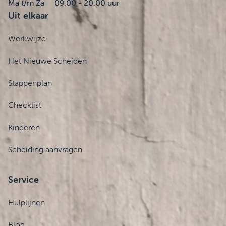
Ma t/m Za
09.00 - 20.00 uur
Uit elkaar
Werkwijze
Het Nieuwe Scheiden
Stappenplan
Checklist
Kinderen
Scheiding aanvragen
Service
Hulplijnen
Blog