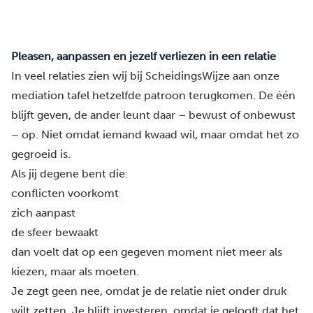
Pleasen, aanpassen en jezelf verliezen in een relatie
In veel relaties zien wij bij ScheidingsWijze aan
onze
mediation tafel
hetzelfde patroon terugkomen. De één
blijft geven, de ander leunt daar – bewust of onbewust
– op. Niet omdat iemand kwaad wil, maar omdat het zo
gegroeid is.
Als jij degene bent die:
conflicten voorkomt
zich aanpast
de sfeer bewaakt
dan voelt dat op een gegeven moment niet meer als
kiezen, maar als moeten.
Je zegt geen nee, omdat je de relatie niet onder druk
wilt zetten. Je blijft investeren, omdat je gelooft dat het