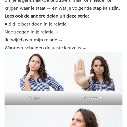
om je ergens naartoe te duwen, maar om helder te
krijgen waar je staat — en wat je volgende stap kan zijn.
Lees ook de andere delen uit deze serie:
Altijd je best doen in je relatie →
Nee zeggen in je relatie
→
Ik twijfel over mijn relatie →
Wanneer scheiden de juiste keuze is →
Nee zeggen
Twijfel