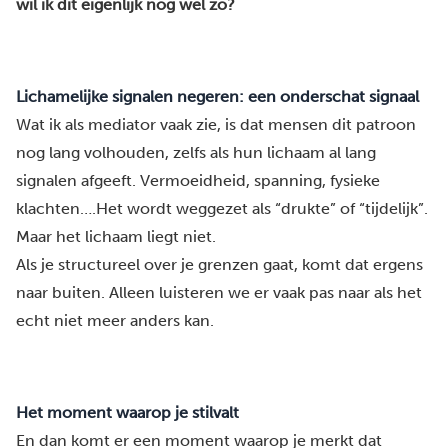
wil ik dit eigenlijk nog wel zo?
Lichamelijke signalen negeren: een onderschat signaal
Wat ik als mediator vaak zie, is dat mensen dit patroon
nog lang volhouden, zelfs als hun lichaam al lang
signalen afgeeft. Vermoeidheid, spanning, fysieke
klachten….Het wordt weggezet als “drukte” of “tijdelijk”.
Maar het lichaam liegt niet.
Als je structureel over je grenzen gaat, komt dat ergens
naar buiten. Alleen luisteren we er vaak pas naar als het
echt niet meer anders kan.
Het moment waarop je stilvalt
En dan komt er een moment waarop je merkt dat