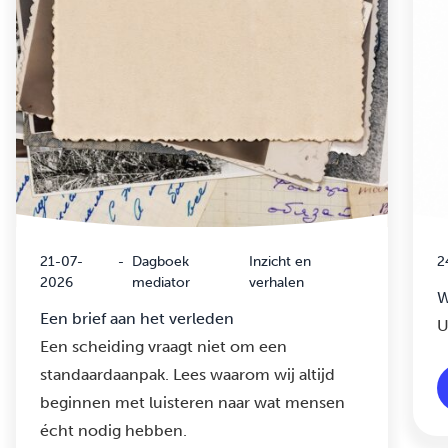
21-07-
-
Dagboek
Inzicht en
2
2026
mediator
verhalen
W
Een brief aan het verleden
U
Een scheiding vraagt niet om een
standaardaanpak. Lees waarom wij altijd
beginnen met luisteren naar wat mensen
écht nodig hebben.