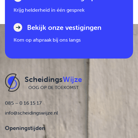
Krijg helderheid in één gesprek
Bekijk onze vestigingen
Kom op afspraak bij ons langs
Scheidings
Wijze
OOG OP DE TOEKOMST
085 – 0 16 15 17
info@scheidingswijze.nl
Openingstijden