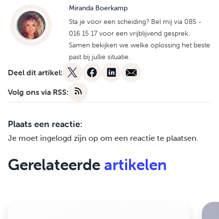
Miranda Boerkamp
Sta je voor een scheiding? Bel mij via 085 -
016 15 17 voor een vrijblijvend gesprek.
Samen bekijken we welke oplossing het beste
past bij jullie situatie.
Deel dit artikel:
Volg ons via RSS:
Plaats een reactie:
Je moet
ingelogd zijn op
om een reactie te plaatsen.
Gerelateerde
artikelen