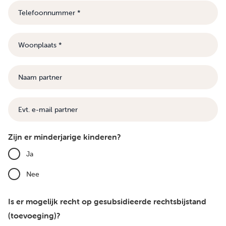
Telefoonnummer
Woonplaats
Naam
partner
E-
mail
Zijn er minderjarige kinderen?
Ja
Nee
Is er mogelijk recht op gesubsidieerde rechtsbijstand
(toevoeging)?