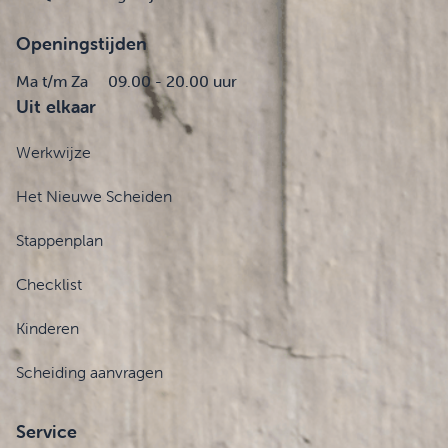
Openingstijden
Ma t/m Za
09.00 - 20.00 uur
Uit elkaar
Werkwijze
Het Nieuwe Scheiden
Stappenplan
Checklist
Kinderen
Scheiding aanvragen
Service