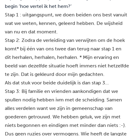
begin ‘hoe vertel ik het hem?’
Stap 1 : uitgangspunt, we doen beiden ons best vanuit
wat we weten, kennen, geleerd hebben. De wijsheid
van nu en dat moment.
Stap 2: Zodra de verleiding van verwijten om de hoek
komt* bij één van ons twee dan terug naar stap 1 en
dit herhalen, herhalen, herhalen. * Mijn ervaring en
beeld van dezelfde situatie hoeft immers niet hetzelfde
te zijn. Dat is gekleurd door mijn gedachten.
Als dat stuk voor beide duidelijk is dan stap 3…
Stap 3: Bij familie en vrienden aankondigen dat we
spullen nodig hebben ivm met de scheiding. Samen
alles verdelen want we zijn in gemeenschap van
goederen getrouwd. We hebben geluk, we zijn met
niets begonnen en eindigen met minder dan niets :-).
Dus geen ruzies over vermogens. Wie heeft de langste