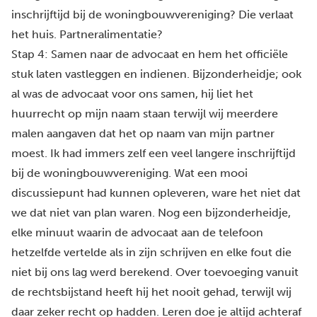
inschrijftijd bij de woningbouwvereniging? Die verlaat
het huis. Partneralimentatie?
Stap 4: Samen naar de advocaat en hem het officiële
stuk laten vastleggen en indienen. Bijzonderheidje; ook
al was de advocaat voor ons samen, hij liet het
huurrecht op mijn naam staan terwijl wij meerdere
malen aangaven dat het op naam van mijn partner
moest. Ik had immers zelf een veel langere inschrijftijd
bij de woningbouwvereniging. Wat een mooi
discussiepunt had kunnen opleveren, ware het niet dat
we dat niet van plan waren. Nog een bijzonderheidje,
elke minuut waarin de advocaat aan de telefoon
hetzelfde vertelde als in zijn schrijven en elke fout die
niet bij ons lag werd berekend. Over toevoeging vanuit
de rechtsbijstand heeft hij het nooit gehad, terwijl wij
daar zeker recht op hadden. Leren doe je altijd achteraf