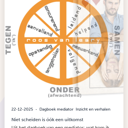
22-12-2025
-
Dagboek mediator
Inzicht en verhalen
Niet scheiden is óók een uitkomst
Uit het dagboek van een mediator: wat kom ik