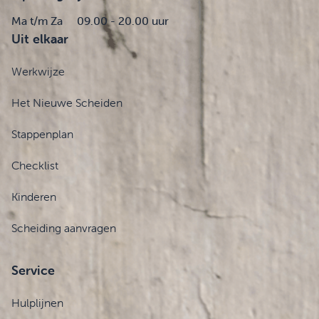
Ma t/m Za
09.00 - 20.00 uur
Uit elkaar
Werkwijze
Het Nieuwe Scheiden
Stappenplan
Checklist
Kinderen
Scheiding aanvragen
Service
Hulplijnen