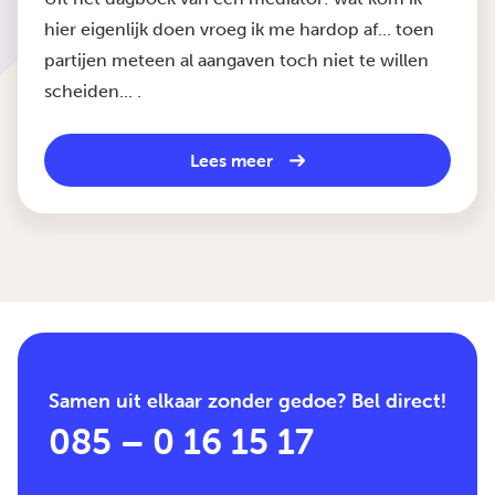
hier eigenlijk doen vroeg ik me hardop af... toen
partijen meteen al aangaven toch niet te willen
scheiden... .
Lees meer
Samen uit elkaar zonder gedoe? Bel direct!
085 – 0 16 15 17