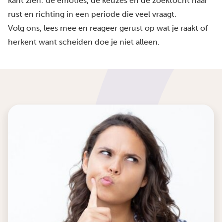
kant zien: de emoties, de keuzes en de zoektocht naar
rust en richting in een periode die veel vraagt.
Volg ons, lees mee en reageer gerust op wat je raakt of
herkent want scheiden doe je niet alleen.