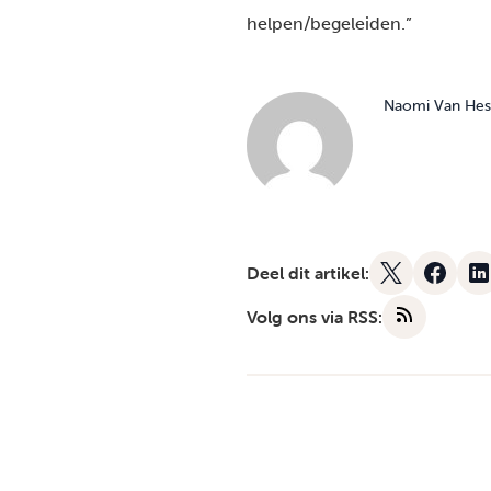
helpen/begeleiden.”
Naomi Van Hes
Deel dit artikel:
Volg ons via RSS: