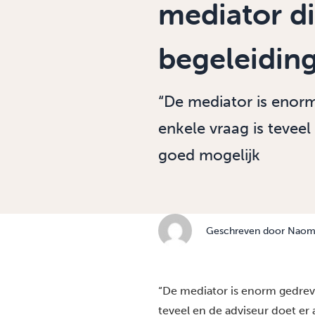
mediator di
begeleiding
“De mediator is enor
enkele vraag is teveel
goed mogelijk
Geschreven door
Naomi
“De mediator is enorm gedreve
teveel en de adviseur doet er 