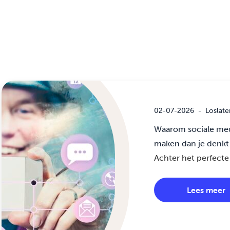
02-07-2026
-
Loslate
Waarom sociale med
maken dan je denkt
Achter het perfecte 
Lees meer