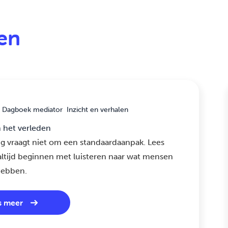
len
Dagboek mediator
Inzicht en verhalen
n het verleden
g vraagt niet om een standaardaanpak. Lees
ltijd beginnen met luisteren naar wat mensen
hebben.
s meer