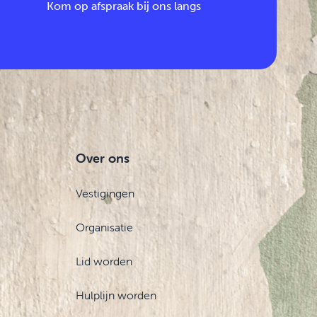
Kom op afspraak bij ons langs
Over ons
Vestigingen
Organisatie
Lid worden
Hulplijn worden