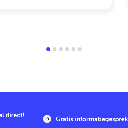
l direct!
Gratis informatiegesprek