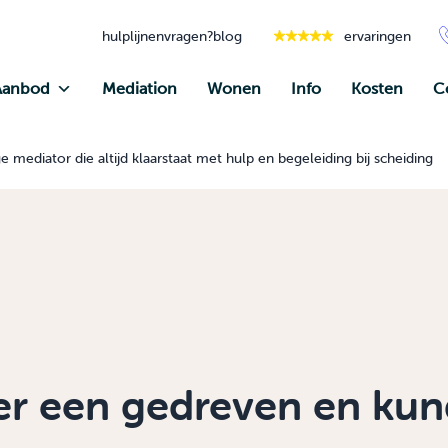
hulplijnen
vragen?
blog
ervaringen
Aanbod
Mediation
Wonen
Info
Kosten
C
mediator die altijd klaarstaat met hulp en begeleiding bij scheiding
er een gedreven en kun