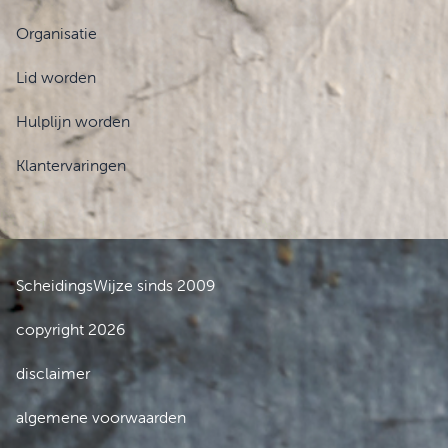
Organisatie
Lid worden
Hulplijn worden
Klantervaringen
ScheidingsWijze sinds 2009
copyright 2026
disclaimer
algemene voorwaarden