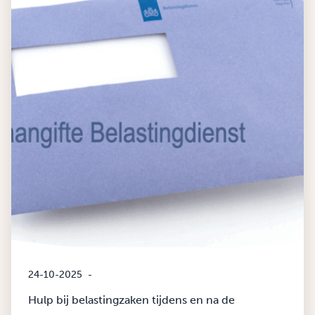
24-10-2025
-
Hulp bij belastingzaken tijdens en na de