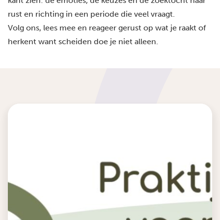
kant zien: de emoties, de keuzes en de zoektocht naar
rust en richting in een periode die veel vraagt.
Volg ons, lees mee en reageer gerust op wat je raakt of
herkent want scheiden doe je niet alleen.