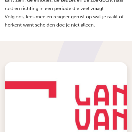
kant zien: de emoties, de keuzes en de zoektocht naar
rust en richting in een periode die veel vraagt.
Volg ons, lees mee en reageer gerust op wat je raakt of
herkent want scheiden doe je niet alleen.