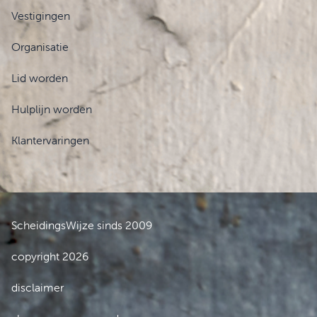
Vestigingen
Organisatie
Lid worden
Hulplijn worden
Klantervaringen
ScheidingsWijze sinds 2009
copyright 2026
disclaimer