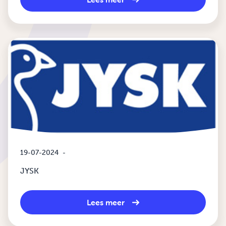
19-07-2024
-
JYSK
Lees meer