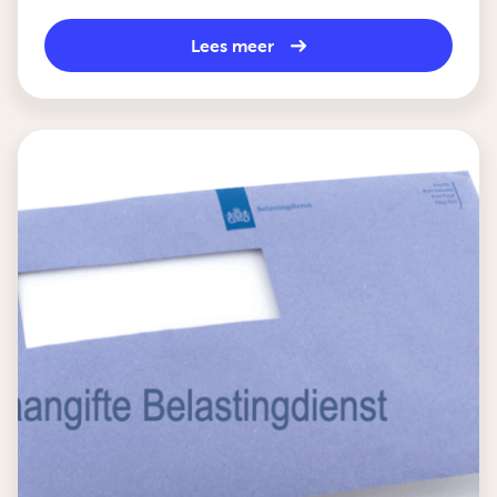
Lees meer