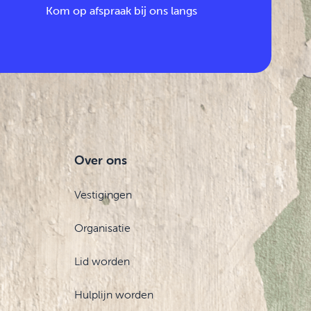
Kom op afspraak bij ons langs
Over ons
Vestigingen
Organisatie
Lid worden
Hulplijn worden