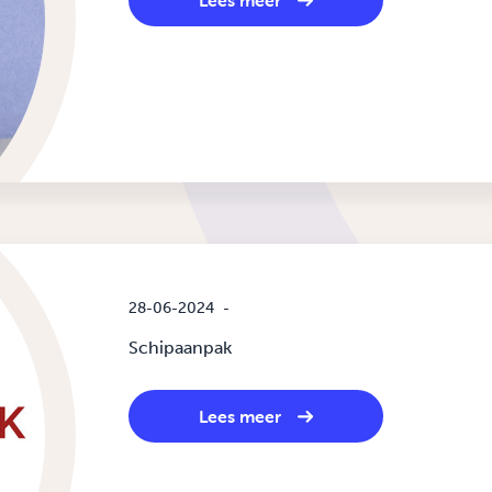
Lees meer
28-06-2024
-
Schipaanpak
Lees meer