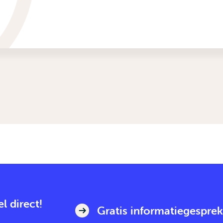
l direct!
Gratis informatiegesprek