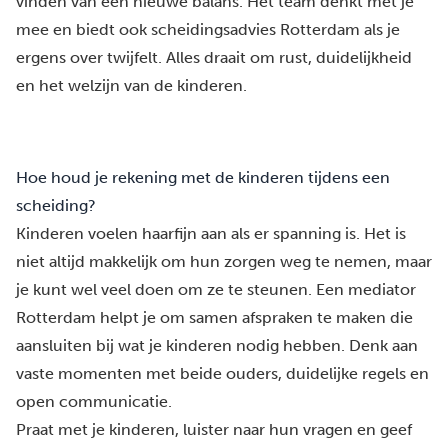
vinden van een nieuwe balans. Het team denkt met je
mee en biedt ook scheidingsadvies Rotterdam als je
ergens over twijfelt. Alles draait om rust, duidelijkheid
en het welzijn van de kinderen.
Hoe houd je rekening met de kinderen tijdens een
scheiding?
Kinderen voelen haarfijn aan als er spanning is. Het is
niet altijd makkelijk om hun zorgen weg te nemen, maar
je kunt wel veel doen om ze te steunen. Een mediator
Rotterdam helpt je om samen afspraken te maken die
aansluiten bij wat je kinderen nodig hebben. Denk aan
vaste momenten met beide ouders, duidelijke regels en
open communicatie.
Praat met je kinderen, luister naar hun vragen en geef