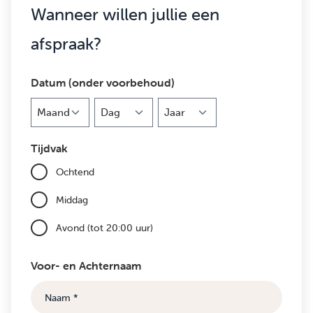
Wanneer willen jullie een
afspraak?
Datum (onder voorbehoud)
Maand
Dag
Jaar
Tijdvak
Ochtend
Middag
Avond (tot 20:00 uur)
Voor- en Achternaam