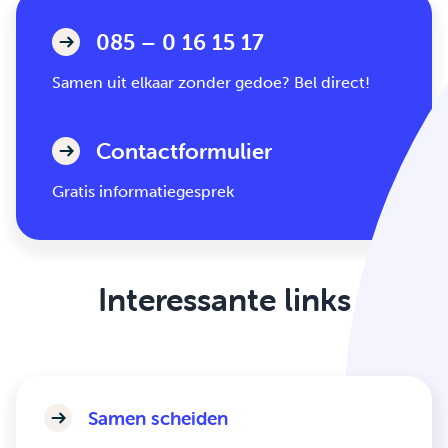
085 – 0 16 15 17
Samen uit elkaar zonder gedoe? Bel direct!
Contactformulier
Gratis informatiegesprek
Interessante links
Samen scheiden