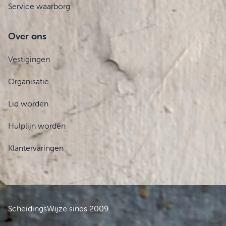
Service waarborg
Over ons
Vestigingen
Organisatie
Lid worden
Hulplijn worden
Klantervaringen
ScheidingsWijze sinds 2009