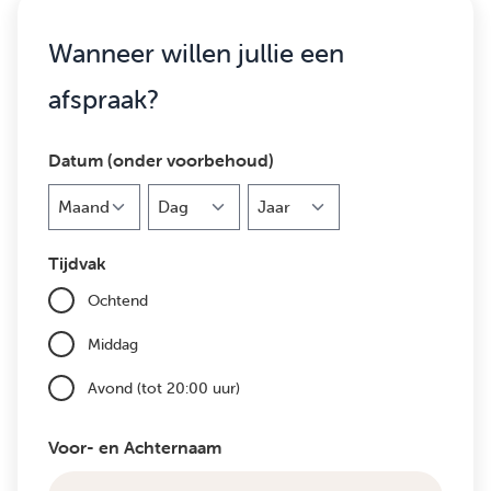
Wanneer willen jullie een
afspraak?
Datum (onder voorbehoud)
Maand
Dag
Jaar
Tijdvak
Ochtend
Middag
Avond (tot 20:00 uur)
Voor- en Achternaam