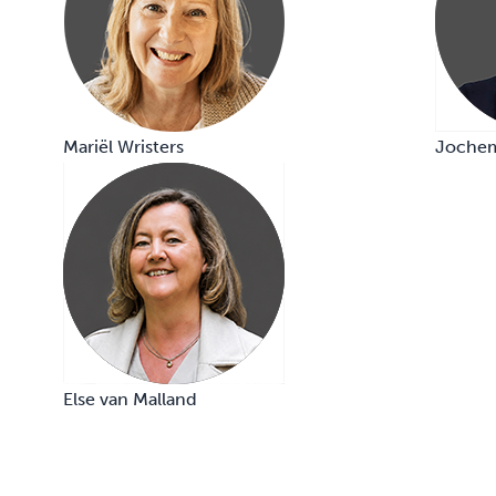
Mariël Wristers
Jochem
Else van Malland