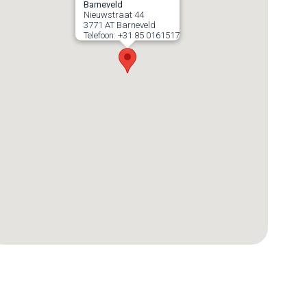
Barneveld
Nieuwstraat 44
3771 AT
Barneveld
Telefoon:
+31 85 0161517