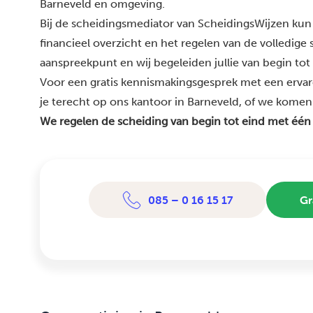
Barneveld en omgeving.
Bij de scheidingsmediator van ScheidingsWijzen kun 
financieel overzicht en het regelen van de volledige
aanspreekpunt en wij begeleiden jullie van begin tot
Voor een gratis kennismakingsgesprek met een erva
je terecht op ons kantoor in Barneveld, of we komen bi
We regelen de scheiding van begin tot eind met één
085 – 0 16 15 17
Gr