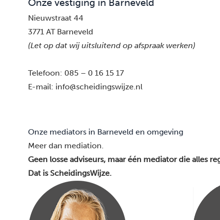
Onze vestiging in Barneveld
Nieuwstraat 44
3771 AT Barneveld
(Let op dat wij uitsluitend op afspraak werken)
Telefoon:
085 – 0 16 15 17
E-mail:
info@scheidingswijze.nl
Onze mediators in Barneveld en omgeving
Meer dan mediation.
Geen losse adviseurs, maar één mediator die alles reg
Dat is ScheidingsWijze.