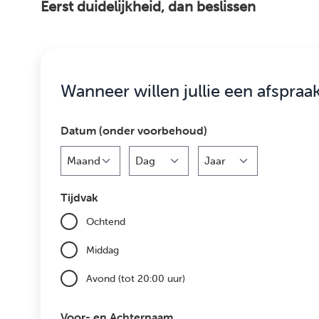
Eerst duidelijkheid, dan beslissen
Wanneer willen jullie een afspraa
Datum (onder voorbehoud)
Maand
Dag
Jaar
Tijdvak
Ochtend
Middag
Avond (tot 20:00 uur)
Voor- en Achternaam