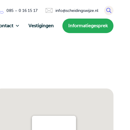
085 – 0 16 15 17
info@scheidingswijze.nl
ontact
Vestigingen
Informatiegesprek