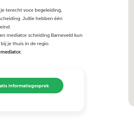
je terecht voor begeleiding,
 scheiding. Jullie hebben één
 eind.
ren mediator scheiding Barneveld kun
j je thuis in de regio.
 mediator.
atis informatiegesprek