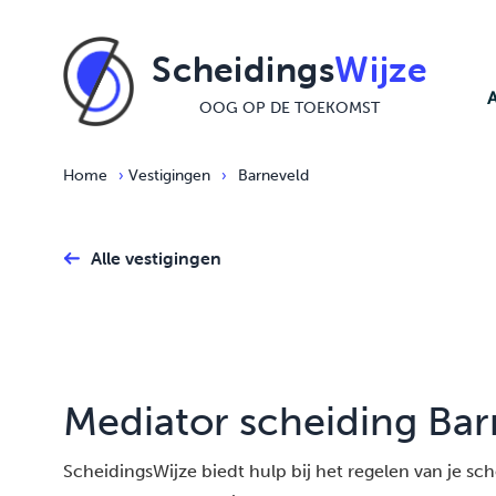
Ga naar de inhoud
Scheidings
Wijze
OOG OP DE TOEKOMST
Home
›
Vestigingen
›
Barneveld
Alle vestigingen
Mediator scheiding Bar
ScheidingsWijze biedt hulp bij het regelen van je schei