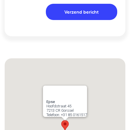
Epse
Hoofdstraat 45
7213 CR
Gorssel
Telefoon:
+31 85 0161517