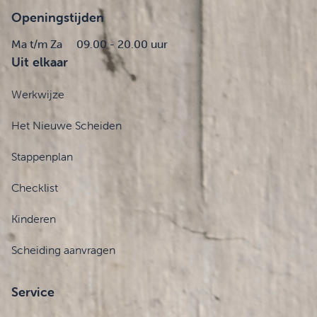
Openingstijden
Ma t/m Za
09.00 - 20.00 uur
Uit elkaar
Werkwijze
Het Nieuwe Scheiden
Stappenplan
Checklist
Kinderen
Scheiding aanvragen
Service