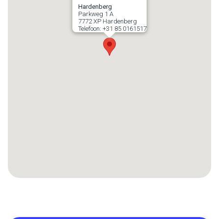
Hardenberg
Parkweg 1 A
7772 XP
Hardenberg
Telefoon:
+31 85 0161517