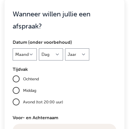
Wanneer willen jullie een
afspraak?
Datum (onder voorbehoud)
Maand
Dag
Jaar
Tijdvak
Ochtend
Middag
Avond (tot 20:00 uur)
Voor- en Achternaam