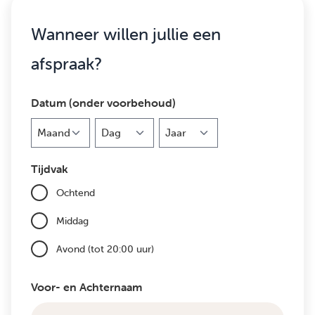
Wanneer willen jullie een
afspraak?
Datum (onder voorbehoud)
Maand
Dag
Jaar
Tijdvak
Ochtend
Middag
Avond (tot 20:00 uur)
Voor- en Achternaam