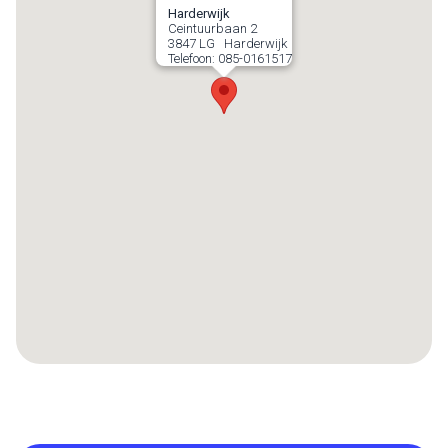
Harderwijk
Ceintuurbaan 2
3847 LG
Harderwijk
Telefoon:
085-0161517