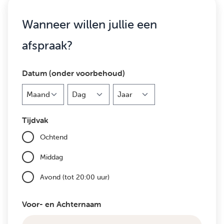
Wanneer willen jullie een
afspraak?
Datum (onder voorbehoud)
Maand
Dag
Jaar
Tijdvak
Ochtend
Middag
Avond (tot 20:00 uur)
Voor- en Achternaam