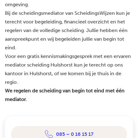
omgeving.
Bij de scheidingsmediator van ScheidingsWijzen kun je
terecht voor begeleiding, financieel overzicht en het
regelen van de volledige scheiding. Jullie hebben één
aanspreekpunt en wij begeleiden jullie van begin tot
eind.
Voor een gratis kennismakingsgesprek met een ervaren
mediator scheiding Hulshorst kun je terecht op ons
kantoor in Hulshorst, of we komen bij je thuis in de
regio.
We regelen de scheiding van begin tot eind met één
mediator.
085 – 0 16 15 17