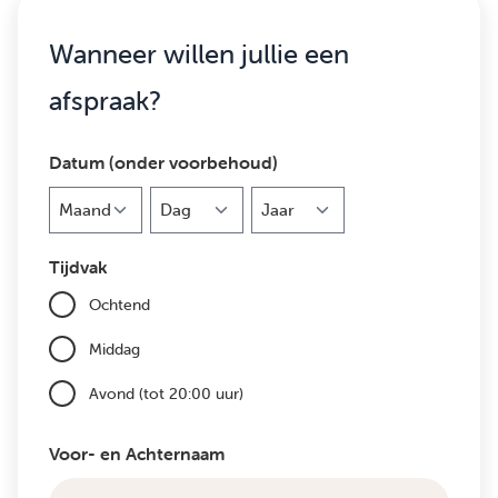
Wanneer willen jullie een
afspraak?
Datum (onder voorbehoud)
Maand
Dag
Jaar
Tijdvak
Ochtend
Middag
Avond (tot 20:00 uur)
Voor- en Achternaam