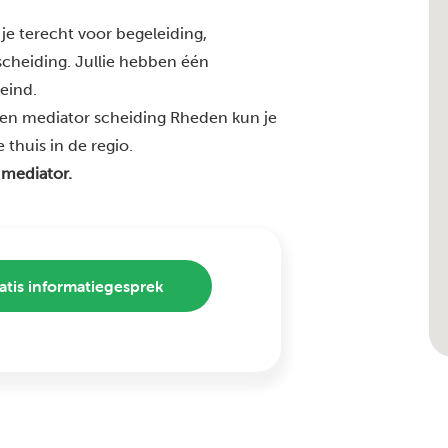
je terecht voor begeleiding,
 scheiding. Jullie hebben één
 eind.
ren mediator scheiding Rheden kun je
 thuis in de regio.
 mediator.
atis informatiegesprek