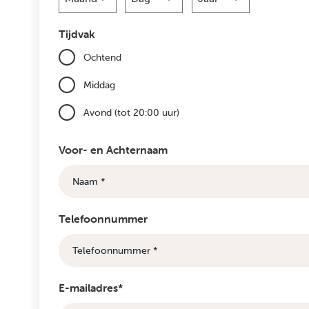
Maand
Dag
Jaar
Tijdvak
Ochtend
Middag
Avond (tot 20:00 uur)
Voor- en Achternaam
Telefoonnummer
E-mailadres*