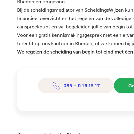
Rheden en omgeving.
Bij de scheidingsmediator van ScheidingsWijzen kun 
financieel overzicht en het regelen van de volledige
aanspreekpunt en wij begeleiden jullie van begin tot
Voor een gratis kennismakingsgesprek met een erva
terecht op ons kantoor in Rheden, of we komen bij je
We regelen de scheiding van begin tot eind met één
085 – 0 16 15 17
Gr