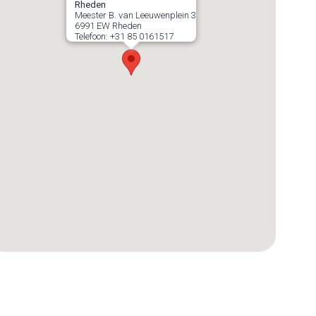
Rheden
Meester B. van Leeuwenplein 3
6991 EW
Rheden
Telefoon:
+31 85 0161517