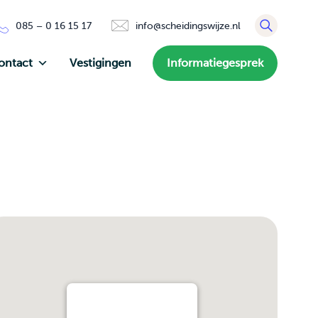
085 – 0 16 15 17
info@scheidingswijze.nl
ontact
Vestigingen
Informatiegesprek