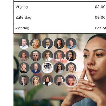
Vrijdag
08:00
Zaterdag
08:00
Zondag
Geslo