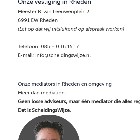
Onze vestiging in Rheden
Meester B. van Leeuwenplein 3
6991 EW Rheden
(Let op dat wij uitsluitend op afspraak werken)
Telefoon:
085 – 0 16 15 17
E-mail:
info@scheidingswijze.nl
Onze mediators in Rheden en omgeving
Meer dan mediation.
Geen losse adviseurs, maar één mediator die alles reg
Dat is ScheidingsWijze.