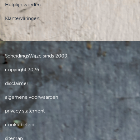
Hulplijn worden
Klantervaringen
ScheidingsWijze sinds 2009
copyright 2026
disclaimer
algemene voorwaarden
privacy statement
cookiebeleid
sitemap