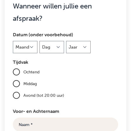
Wanneer willen jullie een
afspraak?
Datum (onder voorbehoud)
Maand
Dag
Jaar
Tijdvak
Ochtend
Middag
Avond (tot 20:00 uur)
Voor- en Achternaam