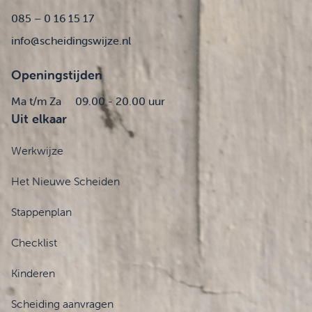
085 – 0 16 15 17
info@scheidingswijze.nl
Openingstijden
Ma t/m Za
09.00 - 20.00 uur
Uit elkaar
Werkwijze
Het Nieuwe Scheiden
Stappenplan
Checklist
Kinderen
Scheiding aanvragen