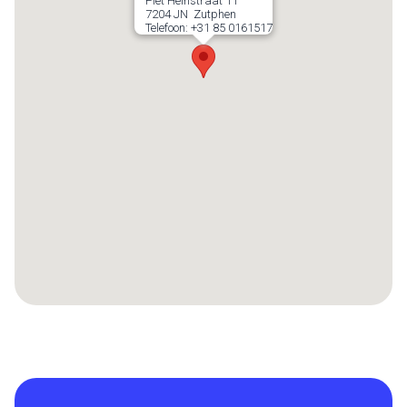
Piet Heinstraat 11
7204 JN
Zutphen
Telefoon:
+31 85 0161517