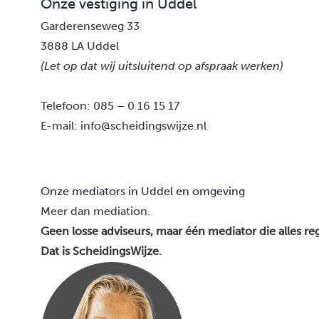
Onze vestiging in Uddel
Garderenseweg 33
3888 LA Uddel
(Let op dat wij uitsluitend op afspraak werken)
Telefoon:
085 – 0 16 15 17
E-mail:
info@scheidingswijze.nl
Onze mediators in Uddel en omgeving
Meer dan mediation.
Geen losse adviseurs, maar één mediator die alles reg
Dat is ScheidingsWijze.