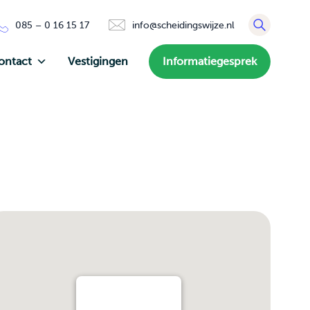
085 – 0 16 15 17
info@scheidingswijze.nl
ontact
Vestigingen
Informatiegesprek