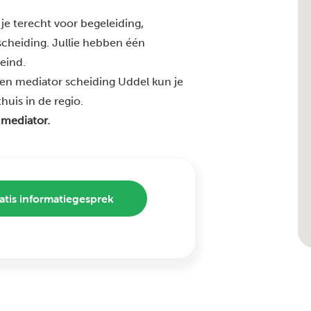
je terecht voor begeleiding,
 scheiding. Jullie hebben één
 eind.
en mediator scheiding Uddel kun je
huis in de regio.
 mediator.
atis informatiegesprek