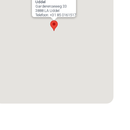
Uddel
Garderenseweg 33
3888 LA
Uddel
Telefoon:
+31 85 0161517