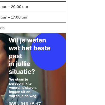
 uur – 20:00 uur
 uur – 17:00 uur
ten