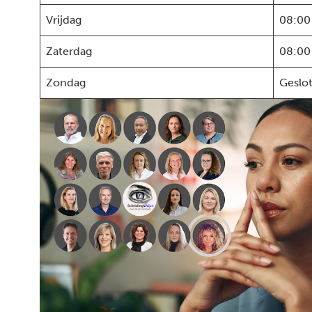
Vrijdag
08:00
Zaterdag
08:00
Zondag
Geslo