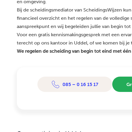
en omgeving.
Bij de scheidingsmediator van ScheidingsWijzen kun 
financieel overzicht en het regelen van de volledige
aanspreekpunt en wij begeleiden jullie van begin tot
Voor een gratis kennismakingsgesprek met een ervar
terecht op ons kantoor in Uddel, of we komen bij je t
We regelen de scheiding van begin tot eind met één
085 – 0 16 15 17
Gr