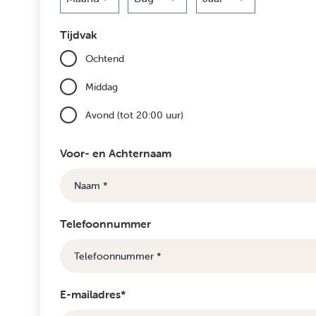
Maand
Dag
Jaar
Tijdvak
Ochtend
Middag
Avond (tot 20:00 uur)
Voor- en Achternaam
Telefoonnummer
E-mailadres*