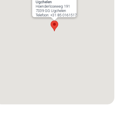
Ugchelen
Hoenderloseweg 191
7339 GG
Ugchelen
Telefoon:
+31 85 0161517