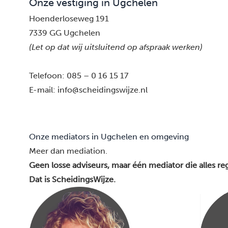
Onze vestiging in Ugchelen
Hoenderloseweg 191
7339 GG Ugchelen
(Let op dat wij uitsluitend op afspraak werken)
Telefoon:
085 – 0 16 15 17
E-mail:
info@scheidingswijze.nl
Onze mediators in Ugchelen en omgeving
Meer dan mediation.
Geen losse adviseurs, maar één mediator die alles reg
Dat is ScheidingsWijze.