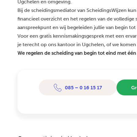
Ugchelen en omgeving.
Bij de scheidingsmediator van ScheidingsWijzen kun 
financieel overzicht en het regelen van de volledige
aanspreekpunt en wij begeleiden jullie van begin tot
Voor een gratis kennismakingsgesprek met een erva
je terecht op ons kantoor in Ugchelen, of we komen bi
We regelen de scheiding van begin tot eind met één
085 – 0 16 15 17
Gr