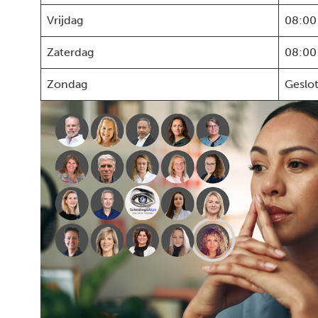
Vrijdag
08:00
Zaterdag
08:00
Zondag
Geslo