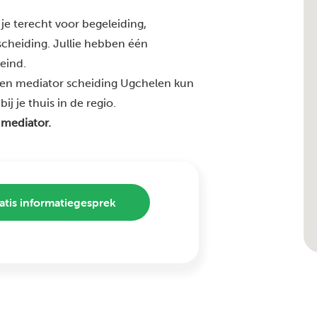
je terecht voor begeleiding,
 scheiding. Jullie hebben één
 eind.
ren mediator scheiding Ugchelen kun
j je thuis in de regio.
 mediator.
atis informatiegesprek