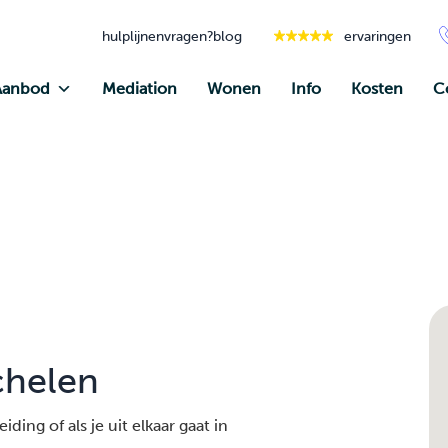
hulplijnen
vragen?
blog
ervaringen
Aanbod
Mediation
Wonen
Info
Kosten
C
chelen
ding of als je uit elkaar gaat in