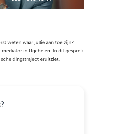
st weten waar jullie aan toe zijn?
 mediator in Ugchelen. In dit gesprek
scheidingstraject eruitziet.
k?