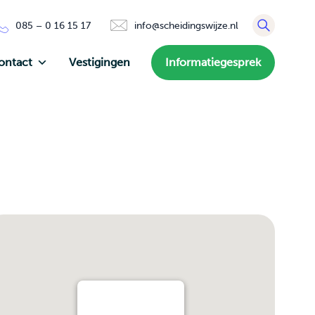
085 – 0 16 15 17
info@scheidingswijze.nl
ontact
Vestigingen
Informatiegesprek