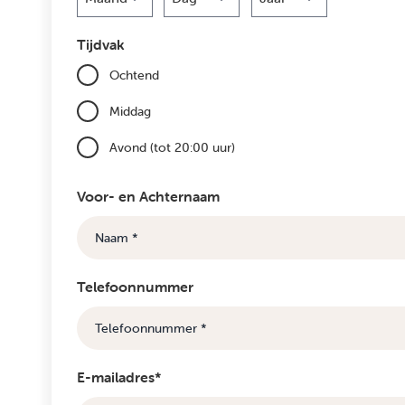
Maand
Dag
Jaar
Tijdvak
Ochtend
Middag
Avond (tot 20:00 uur)
Voor- en Achternaam
Telefoonnummer
E-mailadres*