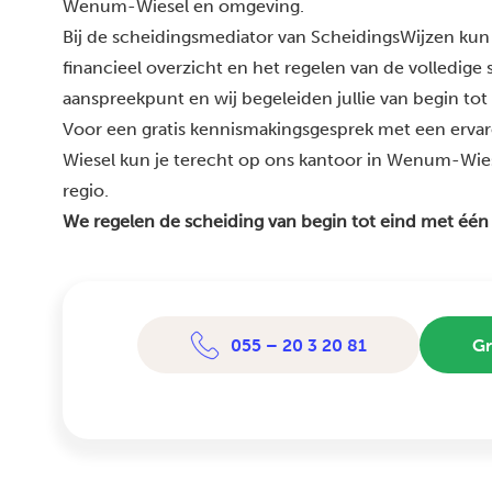
Wenum-Wiesel en omgeving.
Bij de scheidingsmediator van ScheidingsWijzen kun 
financieel overzicht en het regelen van de volledige
aanspreekpunt en wij begeleiden jullie van begin tot
Voor een gratis kennismakingsgesprek met een erv
Wiesel kun je terecht op ons kantoor in Wenum-Wiese
regio.
We regelen de scheiding van begin tot eind met één
055 – 20 3 20 81
Gr