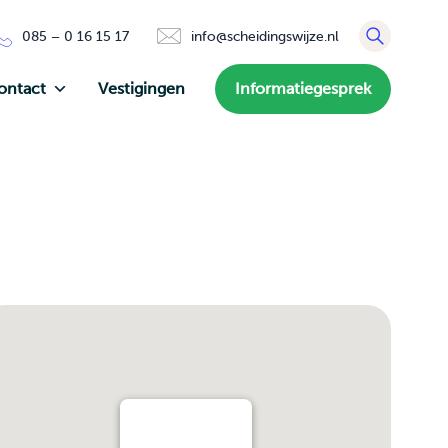
085 – 0 16 15 17
info@scheidingswijze.nl
ontact
Vestigingen
Informatiegesprek