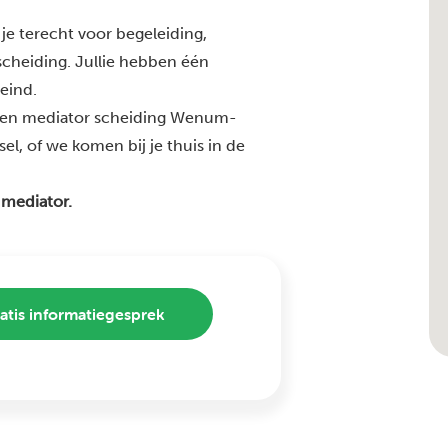
je terecht voor begeleiding,
 scheiding. Jullie hebben één
 eind.
aren mediator scheiding Wenum-
l, of we komen bij je thuis in de
 mediator.
atis informatiegesprek