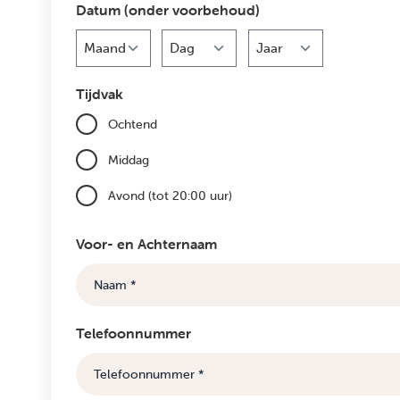
Datum (onder voorbehoud)
Maand
Dag
Jaar
Tijdvak
Ochtend
Middag
Avond (tot 20:00 uur)
Voor- en Achternaam
Telefoonnummer