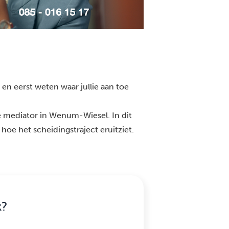
en eerst weten waar jullie aan toe
e mediator in Wenum-Wiesel. In dit
 hoe het scheidingstraject eruitziet.
k?