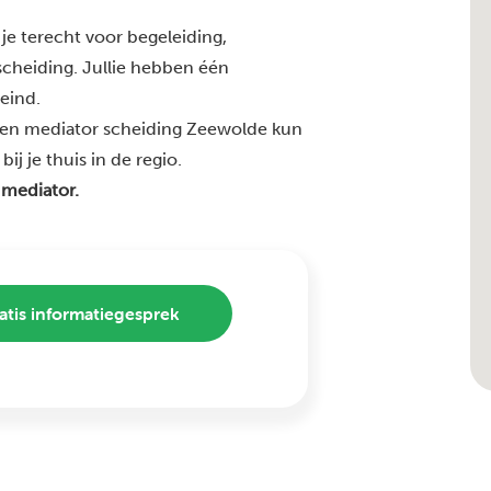
je terecht voor begeleiding,
 scheiding. Jullie hebben één
 eind.
ren mediator scheiding Zeewolde kun
j je thuis in de regio.
 mediator.
atis informatiegesprek