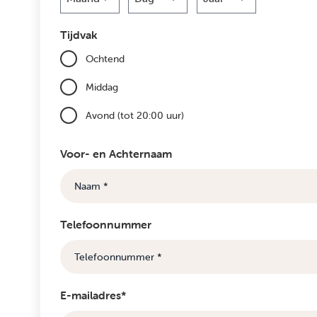
Maand
Dag
Jaar
Tijdvak
Ochtend
Middag
Avond (tot 20:00 uur)
Voor- en Achternaam
Telefoonnummer
E-mailadres*