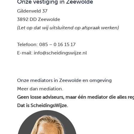
Onze vestiging in Zeewolde
Gildenveld 37
3892 DD Zeewolde
(Let op dat wij uitsluitend op afspraak werken)
Telefoon:
085 – 0 16 15 17
E-mail:
info@scheidingswijze.nl
Onze mediators in Zeewolde en omgeving
Meer dan mediation.
Geen losse adviseurs, maar één mediator die alles reg
Dat is ScheidingsWijze.