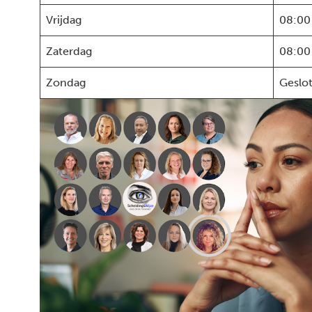
Vrijdag
08:00
Zaterdag
08:00
Zondag
Geslo