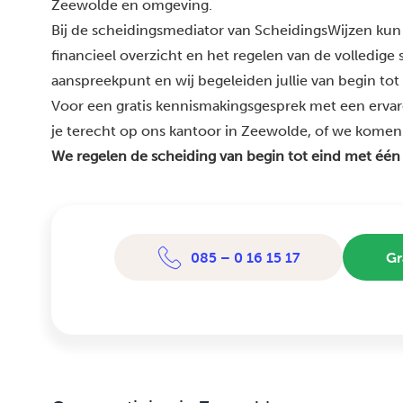
Zeewolde en omgeving.
Bij de scheidingsmediator van ScheidingsWijzen kun 
financieel overzicht en het regelen van de volledige
aanspreekpunt en wij begeleiden jullie van begin tot
Voor een gratis kennismakingsgesprek met een erva
je terecht op ons kantoor in Zeewolde, of we komen bi
We regelen de scheiding van begin tot eind met één
085 – 0 16 15 17
Gr