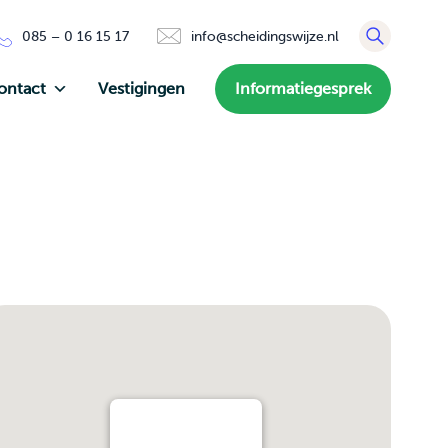
085 – 0 16 15 17
info@scheidingswijze.nl
ontact
Vestigingen
Informatiegesprek