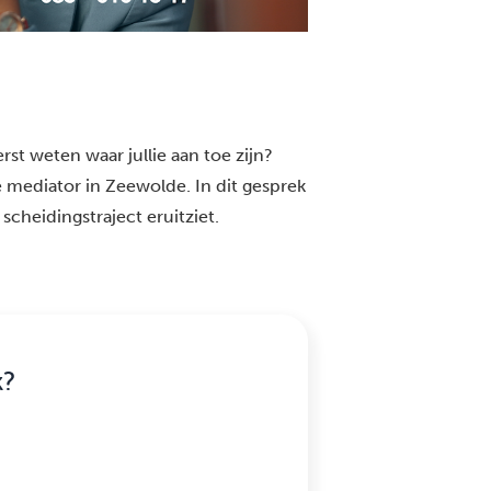
st weten waar jullie aan toe zijn?
 mediator in Zeewolde. In dit gesprek
scheidingstraject eruitziet.
k?