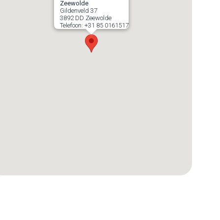
Zeewolde
Gildenveld 37
3892 DD
Zeewolde
Telefoon:
+31 85 0161517