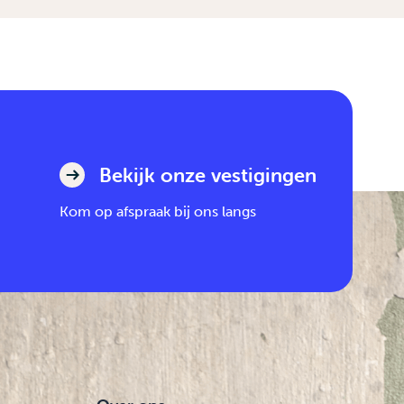
Bekijk onze vestigingen
Kom op afspraak bij ons langs