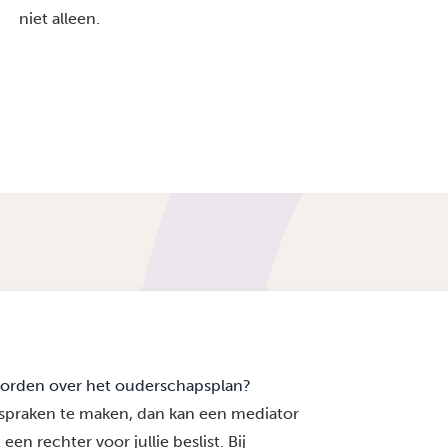
niet alleen.
 worden over het ouderschapsplan?
fspraken te maken, dan kan een mediator
en rechter voor jullie beslist. Bij