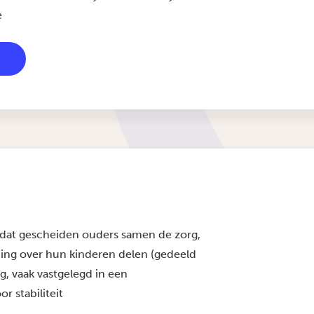
e
dat gescheiden ouders samen de zorg,
ing over hun kinderen delen (gedeeld
g, vaak vastgelegd in een
r stabiliteit