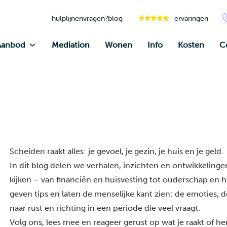
hulplijnen
vragen?
blog
ervaringen
Aanbod
Mediation
Wonen
Info
Kosten
C
Scheiden raakt alles: je gevoel, je gezin, je huis en je geld.
In dit blog delen we verhalen, inzichten en ontwikkelingen
kijken – van financiën en huisvesting tot ouderschap en he
geven tips en laten de menselijke kant zien: de emoties, 
naar rust en richting in een periode die veel vraagt.
Volg ons, lees mee en reageer gerust op wat je raakt of h