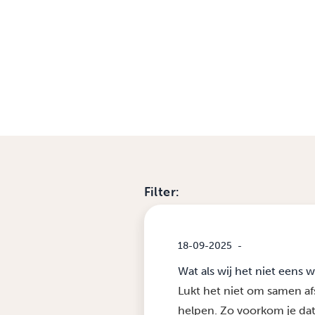
Filter:
18-09-2025
-
Wat als wij het niet eens
Lukt het niet om samen a
helpen. Zo voorkom je dat e