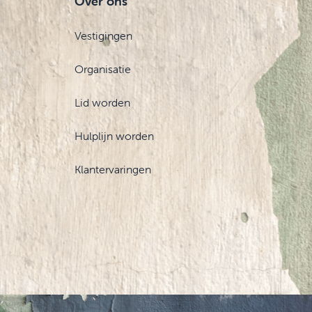
Over ons
Vestigingen
Organisatie
Lid worden
Hulplijn worden
Klantervaringen