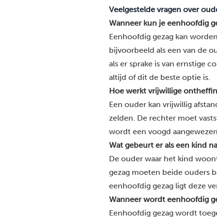
Veelgestelde vragen over oude
Wanneer kun je eenhoofdig g
Eenhoofdig gezag kan worden a
bijvoorbeeld als een van de ou
als er sprake is van ernstige 
altijd of dit de beste optie is.
Hoe werkt vrijwillige ontheffi
Een ouder kan vrijwillig afsta
zelden. De rechter moet vastste
wordt een voogd aangewezen al
Wat gebeurt er als een kind n
De ouder waar het kind woont,
gezag moeten beide ouders bel
eenhoofdig gezag ligt deze ve
Wanneer wordt eenhoofdig g
Eenhoofdig gezag wordt toegek