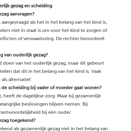
rlijk gezag en scheiding
ezag aanvragen?
angevraagd als het in het belang van het kind is,
ders niet in staat is om voor het kind te zorgen of
conflicten of verwaarlozing. De rechter beoordeelt
ng van ouderlijk gezag?
nd doen van het ouderlijk gezag, maar dit gebeurt
llen dat dit in het belang van het kind is. Vaak
s alternatief.
a de scheiding bij vader of moeder gaat wonen?
 heeft de dagelijkse zorg. Maar bij gezamenlijk
angrijke beslissingen blijven nemen. Bij
rantwoordelijkheid bij één ouder.
ezag toegekend?
end als gezamenlijk gezag niet in het belang van