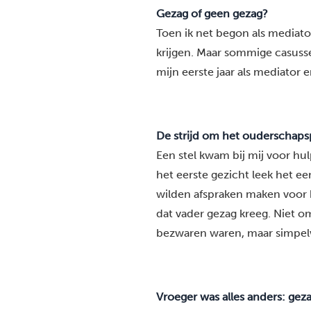
Gezag of geen gezag?
Toen ik net begon als mediator,
krijgen. Maar sommige casussen 
mijn eerste jaar als mediator 
De strijd om het ouderschaps
Een stel kwam bij mij voor hu
het eerste gezicht leek het ee
wilden afspraken maken voor h
dat vader gezag kreeg. Niet o
bezwaren waren, maar simpelw
Vroeger was alles anders: gez