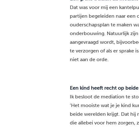
Dat was voor mij een kantelpu
partijen begeleiden naar een 
ouderschapsplan te maken wa
onderbouwing. Natuurlijk zij
aangevraagd wordt, bijvoorbee
te verzorgen of als er sprake 
niet aan de orde.
Een kind heeft recht op beide
Ik besloot de mediation te sto
‘Het mooiste wat je je kind kun
beide werelden krijgt. Dat hi
die allebei voor hem zorgen, ze