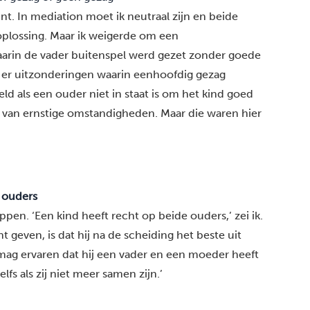
nt. In mediation moet ik neutraal zijn en beide
oplossing. Maar ik weigerde om een
arin de vader buitenspel werd gezet zonder goede
n er uitzonderingen waarin eenhoofdig gezag
ld als een ouder niet in staat is om het kind goed
is van ernstige omstandigheden. Maar die waren hier
 ouders
ppen. ‘Een kind heeft recht op beide ouders,’ zei ik.
t geven, is dat hij na de scheiding het beste uit
j mag ervaren dat hij een vader en een moeder heeft
lfs als zij niet meer samen zijn.’