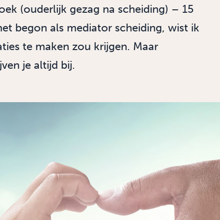
oek (ouderlijk gezag na scheiding) – 15
net begon als mediator scheiding, wist ik
uaties te maken zou krijgen. Maar
n je altijd bij.