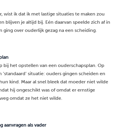
 wist ik dat ik met lastige situaties te maken zou
blijven je altijd bij. Eén daarvan speelde zich af in
en ging over ouderlijk gezag na een scheiding.
plan
lp bij het opstellen van een ouderschapsplan. Op
n ‘standaard’ situatie: ouders gingen scheiden en
un kind. Maar al snel bleek dat moeder niet wilde
mdat hij ongeschikt was of omdat er ernstige
eg omdat ze het niet wilde.
ag aanvragen als vader