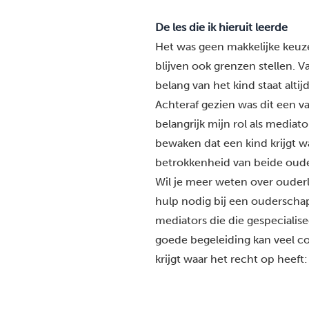
De les die ik hieruit leerde
Het was geen makkelijke keuze
blijven ook grenzen stellen. 
belang van het kind staat alti
Achteraf gezien was dit een 
belangrijk mijn rol als mediat
bewaken dat een kind krijgt wa
betrokkenheid van beide oude
Wil je meer weten over ouderl
hulp nodig bij een oudersch
mediators die die gespecialis
goede begeleiding kan veel c
krijgt waar het recht op heeft