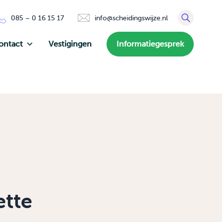
085 – 0 16 15 17
info@scheidingswijze.nl
ontact
Vestigingen
Informatiegesprek
ette