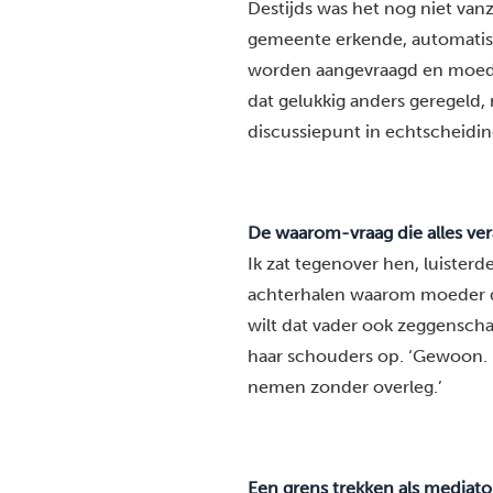
Destijds was het nog niet vanz
gemeente erkende, automatisc
worden aangevraagd en moede
dat gelukkig anders geregeld,
discussiepunt in echtscheidi
De waarom-vraag die alles ve
Ik zat tegenover hen, luister
achterhalen waarom moeder dit
wilt dat vader ook zeggenschap
haar schouders op. ‘Gewoon. Ik
nemen zonder overleg.’
Een grens trekken als mediato