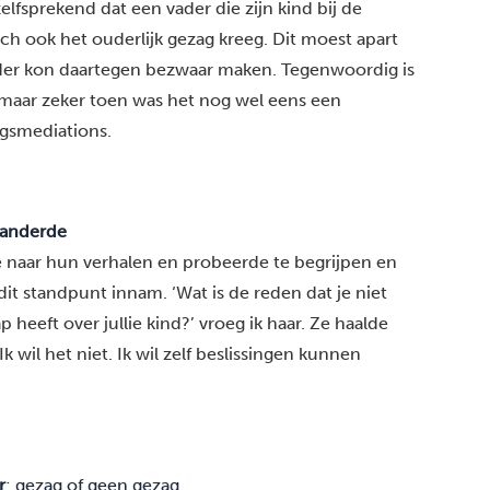
elfsprekend dat een vader die zijn kind bij de
h ook het ouderlijk gezag kreeg. Dit moest apart
r kon daartegen bezwaar maken. Tegenwoordig is
 maar zeker toen was het nog wel eens een
ngsmediations.
randerde
de naar hun verhalen en probeerde te begrijpen en
 standpunt innam. ‘Wat is de reden dat je niet
 heeft over jullie kind?’ vroeg ik haar. Ze haalde
 wil het niet. Ik wil zelf beslissingen kunnen
r
: gezag of geen gezag