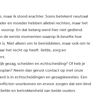
, maar ik stond erachter. Soms betekent neutraal
Vader en moeder hebben allebei rechten, maar het
jd voorop. En dat belang werd hier niet gediend.
van de eerste momenten waarop ik besefte hoe
or is. Niet alleen om te bemiddelen, maar ook om te
ar het recht op heeft: liefde, zorg en
rs.
ijk gezag, scheiden en echtscheiding? Of heb je
apsplan? Neem dan gerust
contact
op met onze
eerd is in echtscheidingen en gezagskwesties. Een
onflicten voorkomen en ervoor zorgen dat een kind
: liefde en betrokkenheid van beide ouders.