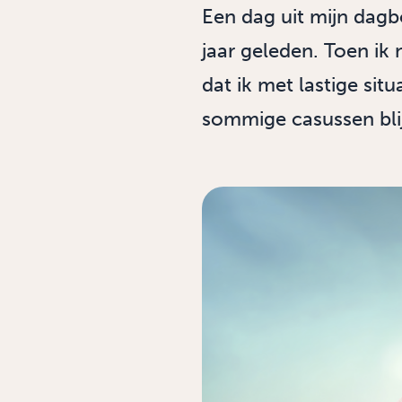
Een dag uit mijn dagb
jaar geleden. Toen ik 
dat ik met lastige sit
sommige casussen blijve