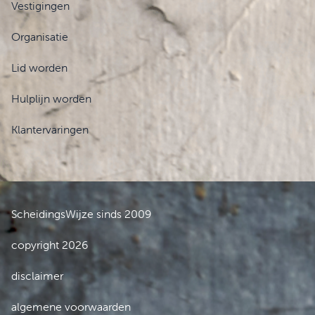
Vestigingen
Organisatie
Lid worden
Hulplijn worden
Klantervaringen
ScheidingsWijze sinds 2009
copyright 2026
disclaimer
algemene voorwaarden