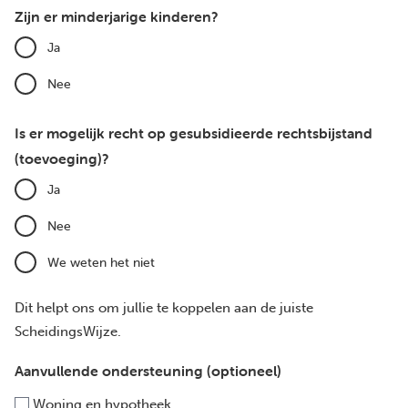
Zijn er minderjarige kinderen?
Ja
Nee
Is er mogelijk recht op gesubsidieerde rechtsbijstand
(toevoeging)?
Ja
Nee
We weten het niet
Dit helpt ons om jullie te koppelen aan de juiste
ScheidingsWijze.
Aanvullende ondersteuning (optioneel)
Woning en hypotheek