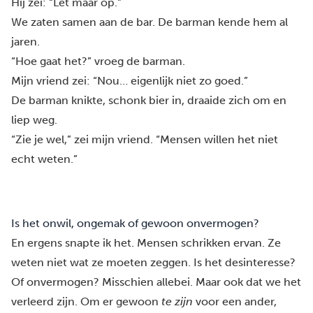
Hij zei: “Let maar op.”
We zaten samen aan de bar. De barman kende hem al
jaren.
“Hoe gaat het?” vroeg de barman.
Mijn vriend zei: “Nou… eigenlijk niet zo goed.”
De barman knikte, schonk bier in, draaide zich om en
liep weg.
“Zie je wel,” zei mijn vriend. “Mensen willen het niet
echt weten.”
Is het onwil, ongemak of gewoon onvermogen?
En ergens snapte ik het. Mensen schrikken ervan. Ze
weten niet wat ze moeten zeggen. Is het desinteresse?
Of onvermogen? Misschien allebei. Maar ook dat we het
verleerd zijn. Om er gewoon
te zijn
voor een ander,