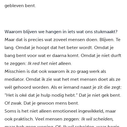
gebleven bent.
Waarom blijven we hangen in iets wat ons stukmaakt?
Maar dat is precies wat zoveel mensen doen. Blijven. Te
lang. Omdat je hoopt dat het beter wordt. Omdat je
bang bent voor wat er daarna komt. Omdat je niet durft
te zeggen:
Ik red het niet alleen.
Misschien is dat ook waarom ik zo graag werk als
mediator. Omdat ik zie wat het met mensen doet als ze
wél gehoord worden. Als er iemand naast je zit die zegt:
“Het is oké dat je hulp nodig hebt.” Dat je niet gek bent.
Of zwak. Dat je gewoon mens bent.
Soms is het niet alleen emotioneel ingewikkeld, maar
ook praktisch. Veel mensen zeggen:
Ik wil scheiden,
maar heb geen woning.
Of:
Ik wil scheiden, waar begin