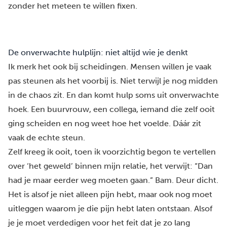
zonder het meteen te willen fixen.
De onverwachte hulplijn: niet altijd wie je denkt
Ik merk het ook bij scheidingen. Mensen willen je vaak
pas steunen als het voorbij is. Niet terwijl je nog midden
in de chaos zit. En dan komt hulp soms uit onverwachte
hoek. Een buurvrouw, een collega, iemand die zelf ooit
ging scheiden en nog weet hoe het voelde. Dáár zit
vaak de echte steun.
Zelf kreeg ik ooit, toen ik voorzichtig begon te vertellen
over
‘het geweld’
binnen mijn relatie, het verwijt: “Dan
had je maar eerder weg moeten gaan.” Bam. Deur dicht.
Het is alsof je niet alleen pijn hebt, maar ook nog moet
uitleggen waarom je die pijn hebt laten ontstaan. Alsof
je je moet verdedigen voor het feit dat je zo lang