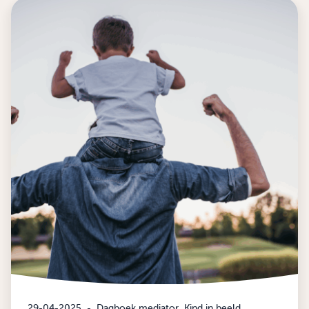
29-04-2025
-
Dagboek mediator
Kind in beeld