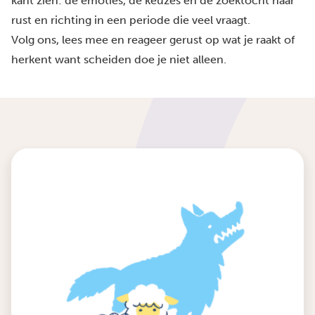
kant zien: de emoties, de keuzes en de zoektocht naar
rust en richting in een periode die veel vraagt.
Volg ons, lees mee en reageer gerust op wat je raakt of
herkent want scheiden doe je niet alleen.