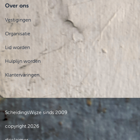
Over ons
Vestigingen
Organisatie
Lid worden
Hulplijn worden
Klantervaringen
ScheidingsWijze sinds 2009
copyright 2026
disclaimer