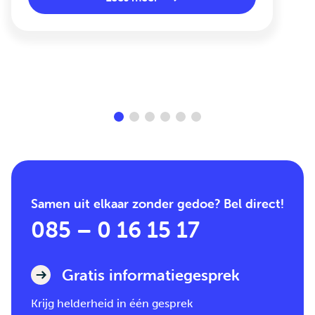
Samen uit elkaar zonder gedoe? Bel direct!
085 – 0 16 15 17
Gratis informatiegesprek
Krijg helderheid in één gesprek