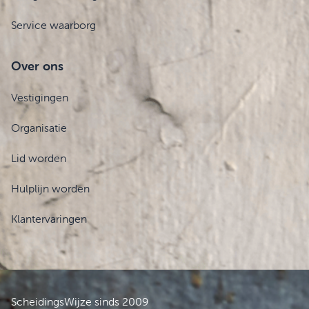
Service waarborg
Over ons
Vestigingen
Organisatie
Lid worden
Hulplijn worden
Klantervaringen
ScheidingsWijze sinds 2009