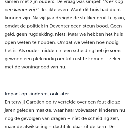
samen met zijn ouders. De vraag was simpel:
“Is er nog
een kamer vrij?”
Ik slikte even. Want dit huis had dicht
kunnen zijn. Na vijf jaar dreigde de stekker eruit te gaan,
omdat de politiek in Deventer geen steun bood. Geen
geld, geen rugdekking, niets. Maar we hebben het huis
open weten te houden. Omdat we wéten hoe nodig
het is. Als ouder midden in een scheiding heb je soms
gewoon een plek nodig om tot rust te komen – zeker
met de woningnood van nu.
Impact op kinderen, ook later
En terwijl Carolien op tv vertelde over een fout die ze
jaren geleden maakte, waar haar volwassen kinderen nu
nog de gevolgen van dragen – niet de scheiding zelf,
maar de afwikkeling – dacht ik: daar zit de kern. De