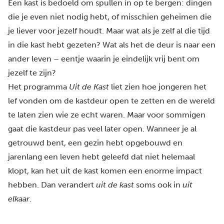
Een kast is bedoeld om spullen in op te bergen: dingen
die je even niet nodig hebt, of misschien geheimen die
je liever voor jezelf houdt. Maar wat als je zelf al die tijd
in die kast hebt gezeten? Wat als het de deur is naar een
ander leven – eentje waarin je eindelijk vrij bent om
jezelf te zijn?
Het programma
Uit de Kast
liet zien hoe jongeren het
lef vonden om de kastdeur open te zetten en de wereld
te laten zien wie ze echt waren. Maar voor sommigen
gaat die kastdeur pas veel later open. Wanneer je al
getrouwd bent, een gezin hebt opgebouwd en
jarenlang een leven hebt geleefd dat niet helemaal
klopt, kan het uit de kast komen een enorme impact
hebben. Dan verandert
uit de kast
soms ook in
uit
elkaar
.