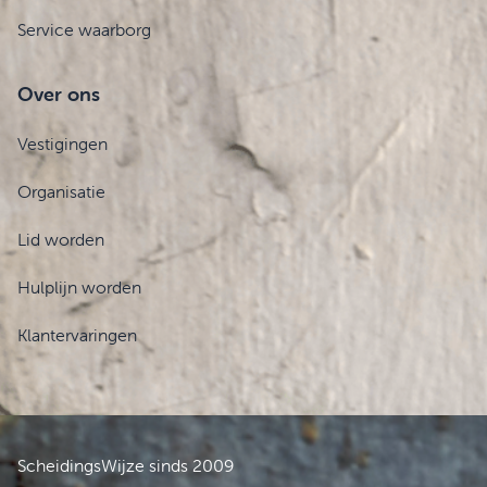
Service waarborg
Over ons
Vestigingen
Organisatie
Lid worden
Hulplijn worden
Klantervaringen
ScheidingsWijze sinds 2009