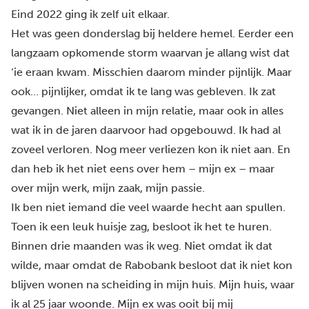
Eind 2022 ging ik zelf uit elkaar.
Het was geen donderslag bij heldere hemel. Eerder een
langzaam opkomende storm waarvan je allang wist dat
‘ie eraan kwam. Misschien daarom minder pijnlijk. Maar
ook… pijnlijker, omdat ik te lang was gebleven. Ik zat
gevangen. Niet alleen in mijn relatie, maar ook in alles
wat ik in de jaren daarvoor had opgebouwd. Ik had al
zoveel verloren. Nog meer verliezen kon ik niet aan. En
dan heb ik het niet eens over hem – mijn ex – maar
over mijn werk, mijn zaak, mijn passie.
Ik ben niet iemand die veel waarde hecht aan spullen.
Toen ik een leuk huisje zag, besloot ik het te huren.
Binnen drie maanden was ik weg. Niet omdat ik dat
wilde, maar omdat de Rabobank besloot dat ik niet kon
blijven wonen na scheiding in mijn huis. Mijn huis, waar
ik al 25 jaar woonde. Mijn ex was ooit bij mij