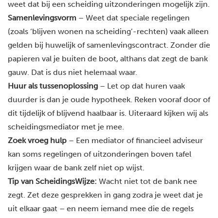
weet dat bij een scheiding uitzonderingen mogelijk zijn.
Samenlevingsvorm
– Weet dat speciale regelingen
(zoals ‘blijven wonen na scheiding’-rechten) vaak alleen
gelden bij huwelijk of samenlevingscontract. Zonder die
papieren val je buiten de boot, althans dat zegt de bank
gauw. Dat is dus niet helemaal waar.
Huur als tussenoplossing
– Let op dat huren vaak
duurder is dan je oude hypotheek. Reken vooraf door of
dit tijdelijk of blijvend haalbaar is. Uiteraard kijken wij als
scheidingsmediator met je mee.
Zoek vroeg hulp
– Een mediator of financieel adviseur
kan soms regelingen of uitzonderingen boven tafel
krijgen waar de bank zelf niet op wijst.
Tip van ScheidingsWijze:
Wacht niet tot de bank nee
zegt. Zet deze gesprekken in gang zodra je weet dat je
uit elkaar gaat – en neem iemand mee die de regels