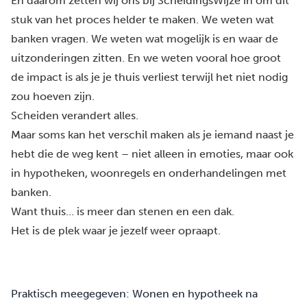
En daarom zetten wij ons bij ScheidingsWijze in om dit
stuk van het proces helder te maken. We weten wat
banken vragen. We weten wat mogelijk is en waar de
uitzonderingen zitten. En we weten vooral hoe groot
de impact is als je je thuis verliest terwijl het niet nodig
zou hoeven zijn.
Scheiden verandert alles.
Maar soms kan het verschil maken als je iemand naast je
hebt die de weg kent – niet alleen in emoties, maar ook
in hypotheken, woonregels en onderhandelingen met
banken.
Want thuis… is meer dan stenen en een dak.
Het is de plek waar je jezelf weer opraapt.
Praktisch meegegeven: Wonen en hypotheek na