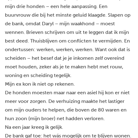
mijn drie honden – een hele aanpassing. Een
buurvrouw die bij het minste geluid klaagde. Slapen op
de bank, omdat Daryl – mijn waakhond – moest
wennen. Brieven schrijven om uit te leggen dat ik mijn
best deed. Thuisblijven om conflicten te vermijden. En
ondertussen: werken, werken, werken. Want ook dat is
scheiden – het besef dat je je inkomen zelf overeind
moet houden, zeker als je te maken hebt met rouw,
woning en scheiding tegelijk.
Mijn ex kon ik niet op rekenen.
De honden moesten maar naar een asiel hij kon er niet
meer voor zorgen. De verhuizing maakte het lastiger
om mijn ouders te helpen, die boven de 80 waren en
hun zoon (mijn broer) net hadden verloren.
Na een jaar kreeg ik gelijk.
De bank gaf toe: het wás mogelijk om te blijven wonen.