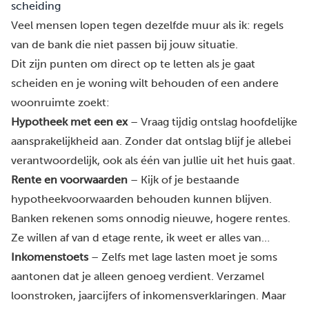
scheiding
Veel mensen lopen tegen dezelfde muur als ik: regels
van de bank die niet passen bij jouw situatie.
Dit zijn punten om direct op te letten als je gaat
scheiden en je woning wilt behouden of een andere
woonruimte zoekt:
Hypotheek met een ex
– Vraag tijdig ontslag hoofdelijke
aansprakelijkheid aan. Zonder dat ontslag blijf je allebei
verantwoordelijk, ook als één van jullie uit het huis gaat.
Rente en voorwaarden
– Kijk of je bestaande
hypotheekvoorwaarden behouden kunnen blijven.
Banken rekenen soms onnodig nieuwe, hogere rentes.
Ze willen af van d etage rente, ik weet er alles van…
Inkomenstoets
– Zelfs met lage lasten moet je soms
aantonen dat je alleen genoeg verdient. Verzamel
loonstroken, jaarcijfers of inkomensverklaringen. Maar