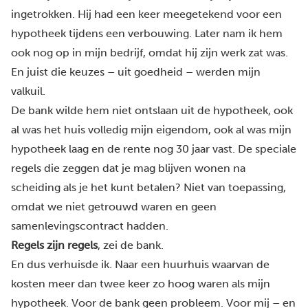
ingetrokken. Hij had een keer meegetekend voor een
hypotheek tijdens een verbouwing. Later nam ik hem
ook nog op in mijn bedrijf, omdat hij zijn werk zat was.
En juist die keuzes – uit goedheid – werden mijn
valkuil.
De bank wilde hem niet ontslaan uit de hypotheek, ook
al was het huis volledig mijn eigendom, ook al was mijn
hypotheek laag en de rente nog 30 jaar vast. De speciale
regels die zeggen dat je mag blijven wonen na
scheiding als je het kunt betalen? Niet van toepassing,
omdat we niet getrouwd waren en geen
samenlevingscontract hadden.
Regels zijn regels
, zei de bank.
En dus verhuisde ik. Naar een huurhuis waarvan de
kosten meer dan twee keer zo hoog waren als mijn
hypotheek. Voor de bank geen probleem. Voor mij – en