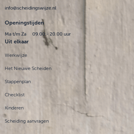
info@scheidingswijze.nl
Openingstijden
Ma t/m Za
09.00 - 20.00 uur
Uit elkaar
Werkwijze
Het Nieuwe Scheiden
Stappenplan
Checklist
Kinderen
Scheiding aanvragen