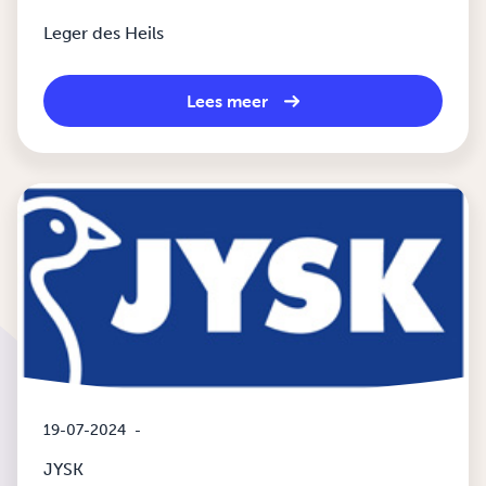
Leger des Heils
Lees meer
19-07-2024
-
JYSK