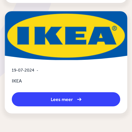
19-07-2024
-
IKEA
Lees meer