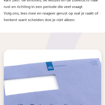
kant zien: de emoties, de keuzes en de zoektocht naar
rust en richting in een periode die veel vraagt.
Volg ons, lees mee en reageer gerust op wat je raakt of
herkent want scheiden doe je niet alleen.