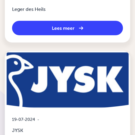
Leger des Heils
Lees meer
19-07-2024
-
JYSK